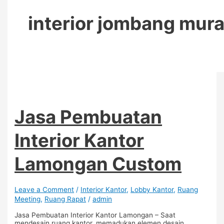
interior jombang mur
Jasa Pembuatan
Interior Kantor
Lamongan Custom
Leave a Comment
/
Interior Kantor
,
Lobby Kantor
,
Ruang
Meeting
,
Ruang Rapat
/
admin
Jasa Pembuatan Interior Kantor Lamongan – Saat
mendesain ruang kantor, memadukan elemen desain