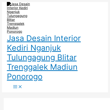
Main
Skip
Post
Jasa
Custom
Manfaat
Menu
to
pagination
Pembuatan
Desain
Interior
content
Interior
Interior
Kantor
Kantor
Jasa
–
Lamongan
Pembuatan
Jasa
Custom
Interior
Pembuatan
Kantor
Interior
Mojokerto
Kantor
Gresik
Jasa Desain Interior
Kediri Nganjuk
Tulungagung Blitar
Trenggalek Madiun
Ponorogo