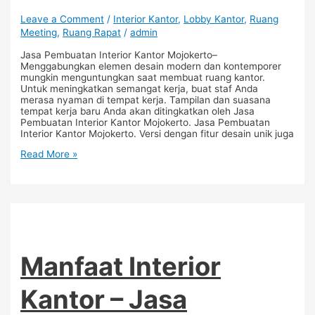
Leave a Comment
/
Interior Kantor
,
Lobby Kantor
,
Ruang
Meeting
,
Ruang Rapat
/
admin
Jasa Pembuatan Interior Kantor Mojokerto–
Menggabungkan elemen desain modern dan kontemporer
mungkin menguntungkan saat membuat ruang kantor.
Untuk meningkatkan semangat kerja, buat staf Anda
merasa nyaman di tempat kerja. Tampilan dan suasana
tempat kerja baru Anda akan ditingkatkan oleh Jasa
Pembuatan Interior Kantor Mojokerto. Jasa Pembuatan
Interior Kantor Mojokerto. Versi dengan fitur desain unik juga
Read More »
Manfaat Interior
Kantor – Jasa