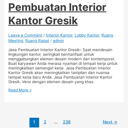
Pembuatan Interior
Kantor Gresik
Leave a Comment
/
Interior Kantor
,
Lobby Kantor
,
Ruang
Meeting
,
Ruang Rapat
/
admin
Jasa Pembuatan Interior Kantor Gresik– Saat mendesain
lingkungan kantor, seringkali bermanfaat untuk
menggabungkan elemen desain modern dan kontemporer.
Buat karyawan Anda merasa nyaman di tempat kerja untuk
meningkatkan semangat kerja. Jasa Pembuatan Interior
Kantor Gresik akan meningkatkan tampilan dan nuansa
tempat kerja baru Anda. Jasa Pembuatan Interior Kantor
Gresik. Versi dengan elemen desain yang khas
Read More »
1
2
…
238
Next
→