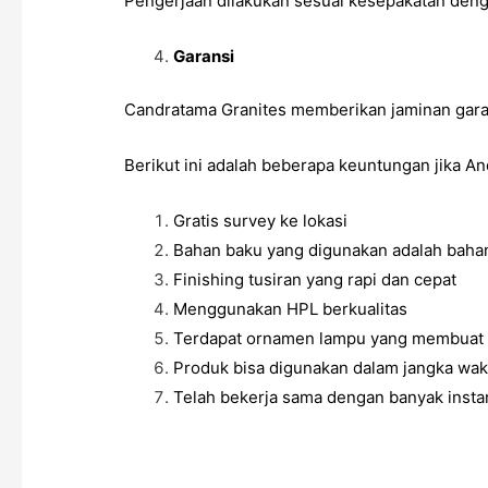
Pengerjaan dilakukan sesuai kesepakatan denga
Garansi
Candratama Granites memberikan jaminan gara
Berikut ini adalah beberapa keuntungan jika 
Gratis survey ke lokasi
Bahan baku yang digunakan adalah bahan
Finishing tusiran yang rapi dan cepat
Menggunakan HPL berkualitas
Terdapat ornamen lampu yang membuat d
Produk bisa digunakan dalam jangka wak
Telah bekerja sama dengan banyak insta