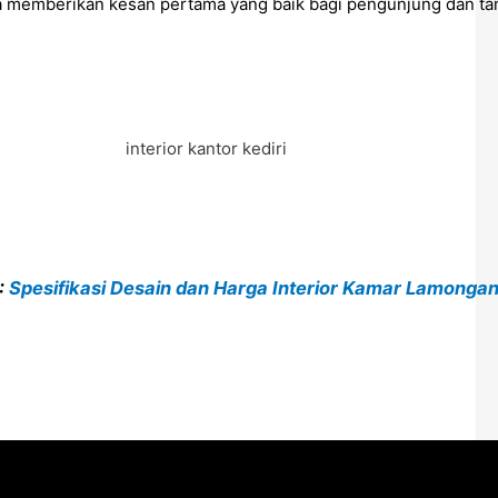
ga memberikan kesan pertama yang baik bagi pengunjung dan tam
:
Spesifikasi Desain dan Harga Interior Kamar Lamonga