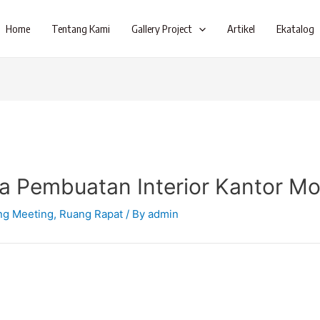
Home
Tentang Kami
Gallery Project
Artikel
Ekatalog
sa Pembuatan Interior Kantor Mo
ng Meeting
,
Ruang Rapat
/ By
admin