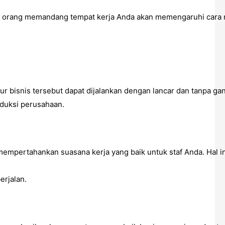
 cara orang memandang tempat kerja Anda akan memengaruhi car
r bisnis tersebut dapat dijalankan dengan lancar dan tanpa gan
oduksi perusahaan.
 mempertahankan suasana kerja yang baik untuk staf Anda. Hal 
rjalan.