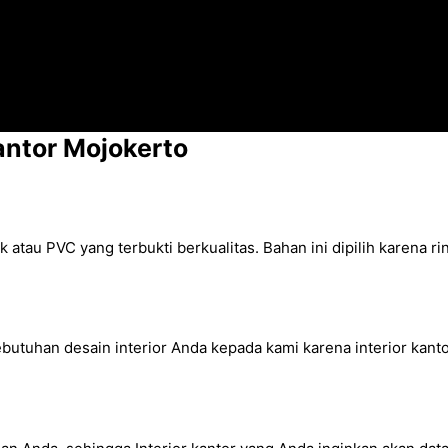
antor Mojokerto
k atau PVC yang terbukti berkualitas. Bahan ini dipilih karena
utuhan desain interior Anda kepada kami karena interior kanto