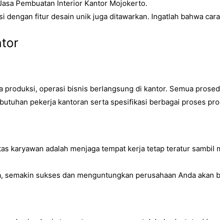
Jasa Pembuatan Interior Kantor Mojokerto
.
rsi dengan fitur desain unik juga ditawarkan. Ingatlah bahwa
tor
produksi, operasi bisnis berlangsung di kantor. Semua prosedu
butuhan pekerja kantoran serta spesifikasi berbagai proses pr
itas karyawan adalah menjaga tempat kerja tetap teratur sambil
da, semakin sukses dan menguntungkan perusahaan Anda akan be