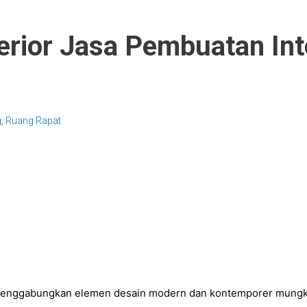
erior Jasa Pembuatan Int
g
,
Ruang Rapat
enggabungkan elemen desain modern dan kontemporer mungkin 