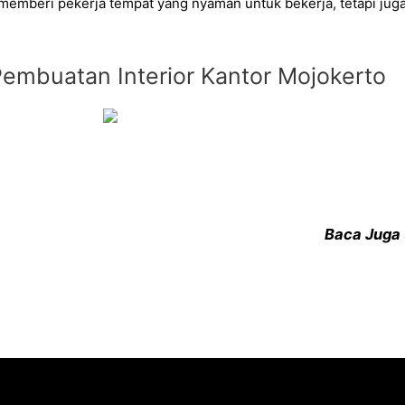
 memberi pekerja tempat yang nyaman untuk bekerja, tetapi ju
Pembuatan Interior Kantor Mojokerto
Baca Juga 