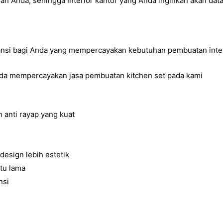
n Anda, sehingga Interior kantor yang Anda inginkan akan dat
nsi bagi Anda yang mempercayakan kebutuhan pembuatan inter
Anda mempercayakan jasa pembuatan kitchen set pada kami
 anti rayap yang kuat
esign lebih estetik
tu lama
nsi