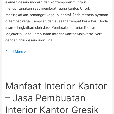
elemen desain modern dan kontemporer mungkin
menguntungkan saat membuat ruang kantor. Untuk
meningkatkan semangat kerja, buat staf Anda merasa nyaman
di tempat kerja. Tampilan dan suasana tempat kerja baru Anda
akan ditingkatkan oleh Jasa Pembuatan Interior Kantor
Mojokerto. Jasa Pembuatan Interior Kantor Mojokerto. Versi
dengan fitur desain unik juga
Read More »
Manfaat
Interior
Manfaat Interior Kantor
Kantor
–
– Jasa Pembuatan
Jasa
Pembuatan
Interior Kantor Gresik
Interior