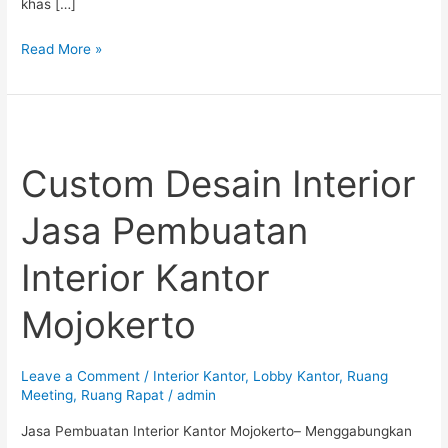
khas […]
Read More »
Custom
Desain
Custom Desain Interior
Interior
Jasa
Jasa Pembuatan
Pembuatan
Interior
Interior Kantor
Kantor
Mojokerto
Mojokerto
Leave a Comment
/
Interior Kantor
,
Lobby Kantor
,
Ruang
Meeting
,
Ruang Rapat
/
admin
Jasa Pembuatan Interior Kantor Mojokerto– Menggabungkan