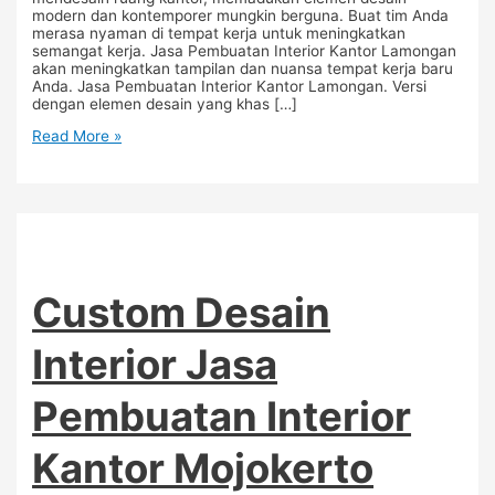
modern dan kontemporer mungkin berguna. Buat tim Anda
merasa nyaman di tempat kerja untuk meningkatkan
semangat kerja. Jasa Pembuatan Interior Kantor Lamongan
akan meningkatkan tampilan dan nuansa tempat kerja baru
Anda. Jasa Pembuatan Interior Kantor Lamongan. Versi
dengan elemen desain yang khas […]
Read More »
Custom Desain
Interior Jasa
Pembuatan Interior
Kantor Mojokerto