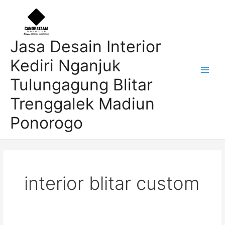
Skip
Post
Main
to
pagination
Men
content
Jasa Desain Interior
Kediri Nganjuk
Tulungagung Blitar
Trenggalek Madiun
Ponorogo
interior blitar custom