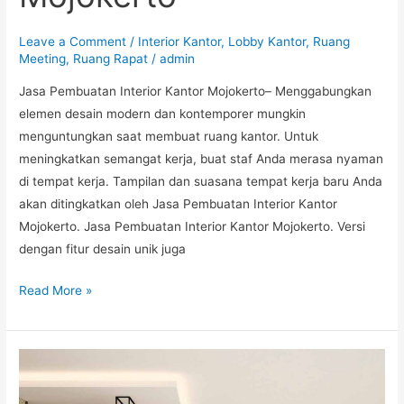
Leave a Comment
/
Interior Kantor
,
Lobby Kantor
,
Ruang
Meeting
,
Ruang Rapat
/
admin
Jasa Pembuatan Interior Kantor Mojokerto– Menggabungkan
elemen desain modern dan kontemporer mungkin
menguntungkan saat membuat ruang kantor. Untuk
meningkatkan semangat kerja, buat staf Anda merasa nyaman
di tempat kerja. Tampilan dan suasana tempat kerja baru Anda
akan ditingkatkan oleh Jasa Pembuatan Interior Kantor
Mojokerto. Jasa Pembuatan Interior Kantor Mojokerto. Versi
dengan fitur desain unik juga
Read More »
Manfaat
Interior