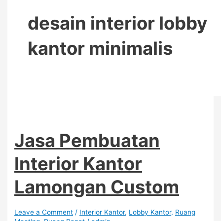
desain interior lobby
kantor minimalis
Jasa Pembuatan
Interior Kantor
Lamongan Custom
Leave a Comment
/
Interior Kantor
,
Lobby Kantor
,
Ruang