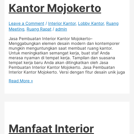
Kantor Mojokerto
Leave a Comment
/
Interior Kantor
,
Lobby Kantor
,
Ruang
Meeting
,
Ruang Rapat
/
admin
Jasa Pembuatan Interior Kantor Mojokerto–
Menggabungkan elemen desain modern dan kontemporer
mungkin menguntungkan saat membuat ruang kantor.
Untuk meningkatkan semangat kerja, buat staf Anda
merasa nyaman di tempat kerja. Tampilan dan suasana
tempat kerja baru Anda akan ditingkatkan oleh Jasa
Pembuatan Interior Kantor Mojokerto. Jasa Pembuatan
Interior Kantor Mojokerto. Versi dengan fitur desain unik juga
Read More »
Manfaat Interior