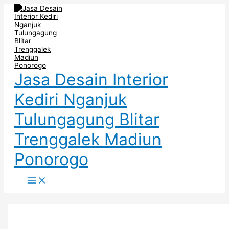
Main
Skip
Post
Jasa
Custom
Manfaat
Menu
to
pagination
Pembuatan
Desain
Interior
content
Interior
Interior
Kantor
Kantor
Jasa
–
Lamongan
Pembuatan
Jasa
Custom
Interior
Pembuatan
Kantor
Interior
Mojokerto
Kantor
Gresik
Jasa Desain Interior
Kediri Nganjuk
Tulungagung Blitar
Trenggalek Madiun
Ponorogo