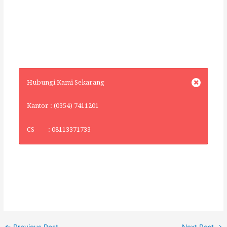
Hubungi Kami Sekarang
Kantor : (0354) 7411201
CS : 08113371733