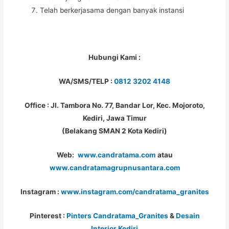
Telah berkerjasama dengan banyak instansi
Hubungi Kami :
WA/SMS/TELP :
0812 3202 4148
Office : Jl. Tambora No. 77, Bandar Lor, Kec. Mojoroto,
Kediri, Jawa Timur
(Belakang SMAN 2 Kota Kediri)
Web:
www.candratama.com
atau
www.candratamagrupnusantara.com
Instagram :
www.instagram.com/candratama_granites
Pinterest :
Pinters Candratama_Granites
&
Desain
Interior Kediri