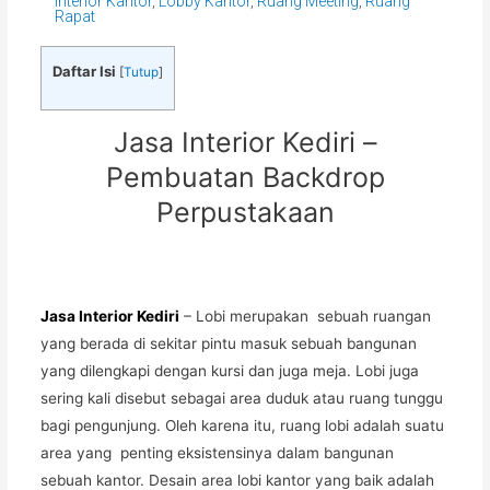
Interior Kantor
,
Lobby Kantor
,
Ruang Meeting
,
Ruang
Rapat
Daftar Isi
[
Tutup
]
Jasa Interior Kediri –
Pembuatan Backdrop
Perpustakaan
Jasa Interior Kediri
– Lobi merupakan sebuah ruangan
yang berada di sekitar pintu masuk sebuah bangunan
yang dilengkapi dengan kursi dan juga meja. Lobi juga
sering kali disebut sebagai area duduk atau ruang tunggu
bagi pengunjung. Oleh karena itu, ruang lobi adalah suatu
area yang penting eksistensinya dalam bangunan
sebuah kantor. Desain area lobi kantor yang baik adalah