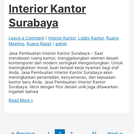
Interior Kantor
Surabaya
Leave a Comment
/
Interior Kantor
,
Lobby Kantor
,
Ruang
Meeting
,
Ruang Rapat
/
admin
Jasa Pembuatan Interior Kantor Surabaya – Saat
mendesain ruang kantor, menggabungkan elemen desain
kontemporer dan modern seringkali menguntungkan. Untuk
meningkatkan moral, buat tempat kerja nyaman bagi staf
Anda. Jasa Pembuatan Interior Kantor Surabaya akan
meningkatkan penampilan, kenyamanan, dan kepuasan
kantor baru Anda. Jasa Pembuatan Interior Kantor
Surabaya. Versi dengan fitur desain unik juga ditawarkan.
Ingatlah bahwa
Read More »
←
Previous
1
2
3
…
41
Next
→