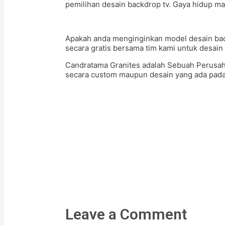
pemilihan desain backdrop tv. Gaya hidup m
Apakah anda menginginkan model desain back
secara gratis bersama tim kami untuk desain
Candratama Granites adalah Sebuah Perusa
secara custom maupun desain yang ada pada k
Leave a Comment