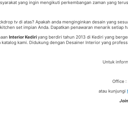
asyarakat yang ingin mengikuti perkembangan zaman yang teru
drop tv di atas? Apakah anda menginginkan desain yang sesua
 kitchen set impian Anda. Dapatkan penawaran menarik setiap ha
haan
Interior Kediri
yang berdiri tahun 2013 di Kediri yang ber
atalog kami. Didukung dengan Desainer Interior yang professio
Untuk inform
Office 
atau kunjungi
Join