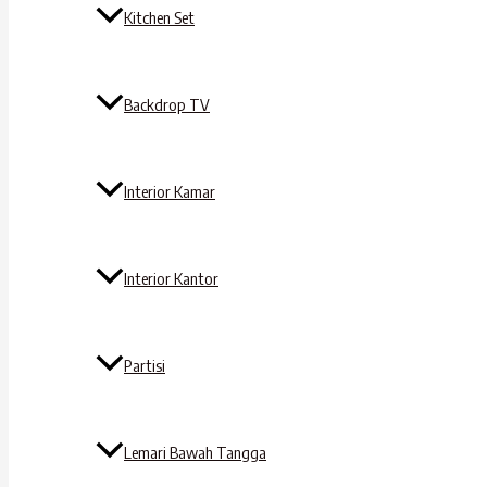
Kitchen Set
Backdrop TV
Interior Kamar
Interior Kantor
Partisi
Lemari Bawah Tangga