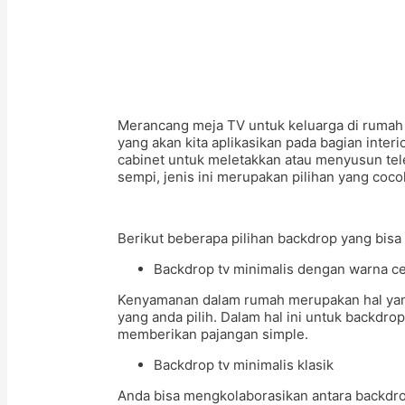
Merancang meja TV untuk keluarga di rumah
yang akan kita aplikasikan pada bagian inte
cabinet untuk meletakkan atau menyusun tele
sempi, jenis ini merupakan pilihan yang coc
Berikut beberapa pilihan backdrop yang bis
Backdrop tv minimalis dengan warna c
Kenyamanan dalam rumah merupakan hal yang 
yang anda pilih. Dalam hal ini untuk backd
memberikan pajangan simple.
Backdrop tv minimalis klasik
Anda bisa mengkolaborasikan antara backdro