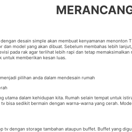
MERANCANG
 dengan desain simple akan membuat kenyamanan menonton TV 
rior dan model yang akan dibuat. Sebelum membahas lebih lanjut
visi pada rak agar terlihat lebih rapi dan tetap memaksimalka
ok untuk memberikan kesan luas.
a menjadi pilihan anda dalam mendesain rumah
erah
utama dalam kehidupan kita. Rumah selain tempat untuk istir
rop tv bisa sedikit bermain dengan warna-warna yang cerah. Mo
p tv dengan storage tambahan ataupun buffet. Buffet yang dig