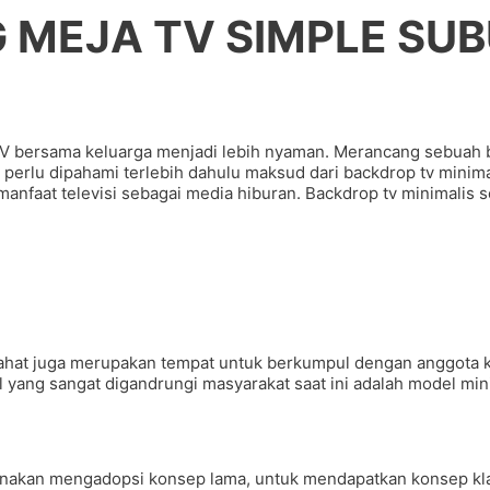
 MEJA TV SIMPLE SU
bersama keluarga menjadi lebih nyaman. Merancang sebuah b
, perlu dipahami terlebih dahulu maksud dari backdrop tv minim
n manfaat televisi sebagai media hiburan. Backdrop tv minimali
ahat juga merupakan tempat untuk berkumpul dengan anggota k
del yang sangat digandrungi masyarakat saat ini adalah model
unakan mengadopsi konsep lama, untuk mendapatkan konsep klas