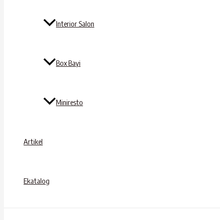
Interior Salon
Box Bayi
Miniresto
Artikel
Ekatalog