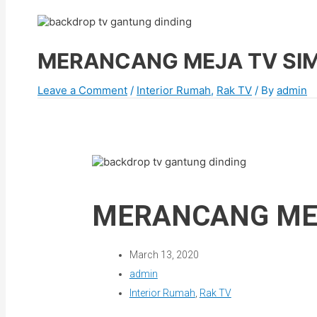
MERANCANG MEJA TV SI
Leave a Comment
/
Interior Rumah
,
Rak TV
/ By
admin
MERANCANG MEJ
March 13, 2020
admin
Interior Rumah
,
Rak TV