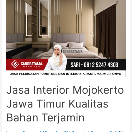
Mojokerto
Jawa
Timur
Kualitas
Bahan
Terjamin
Jasa Interior Mojokerto
Jawa Timur Kualitas
Bahan Terjamin