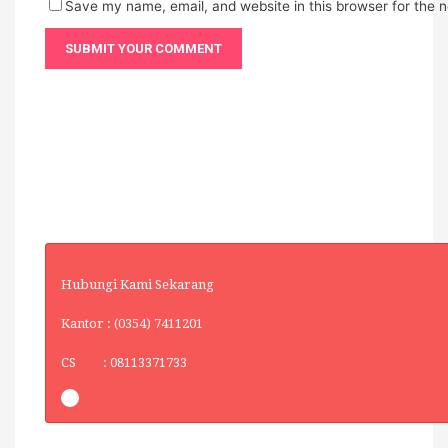
Save my name, email, and website in this browser for the 
Hubungi Kami Sekarang
Kantor : (0354) 7411201
CS : 08113371733