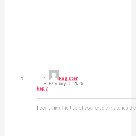
Register
February 15, 2026
Reply
I don’t think the title of your article matches t