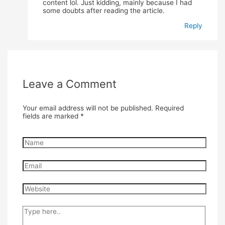
content lol. Just kidding, mainly because I had
some doubts after reading the article.
Reply
Leave a Comment
Your email address will not be published.
Required
fields are marked
*
Name
Email
Website
Type
here..