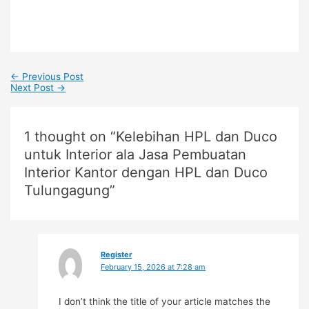
←
Previous Post
Next Post
→
1 thought on “Kelebihan HPL dan Duco
untuk Interior ala Jasa Pembuatan
Interior Kantor dengan HPL dan Duco
Tulungagung”
Register
February 15, 2026 at 7:28 am
I don’t think the title of your article matches the