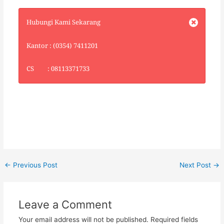
Hubungi Kami Sekarang
Kantor : (0354) 7411201
CS : 08113371733
←
Previous Post
Next Post
→
Leave a Comment
Your email address will not be published.
Required fields