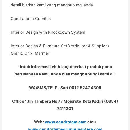
detail biarkan kami yang menghubungi anda.
Candratama Granites
Interior Design with Knockdown System
Interior Design & Furniture SetDistributor & Supplier :
Granit, Onix, Marmer
Untuk informasi lebih lanjut terkait produk pada
perusahaan kami. Anda bisa menghubungi kami di :
WA/SMS/TELP : Sari 0812 5247 4309
Office : Jln Tambora No 77 Mojoroto Kota Kediri (0354)
7411201
Web:
www.candratam.com
atau
www.candratamagrupnusantara.com