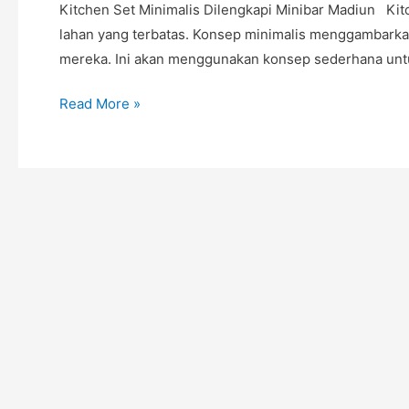
Set
Kitchen Set Minimalis Dilengkapi Minibar Madiun Ki
Madiun
lahan yang terbatas. Konsep minimalis menggambarka
mereka. Ini akan menggunakan konsep sederhana unt
Read More »