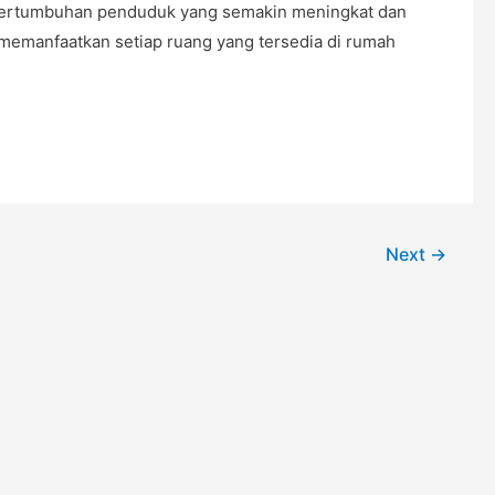
a pertumbuhan penduduk yang semakin meningkat dan
emanfaatkan setiap ruang yang tersedia di rumah
Next
→