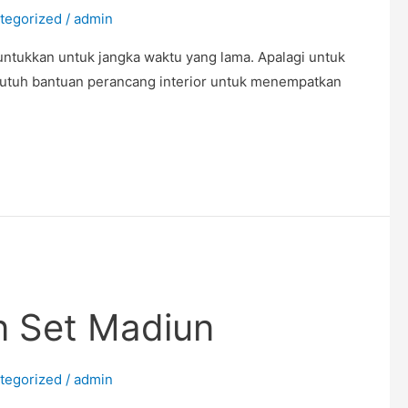
tegorized
/
admin
untukkan untuk jangka waktu yang lama. Apalagi untuk
u butuh bantuan perancang interior untuk menempatkan
en Set Madiun
tegorized
/
admin