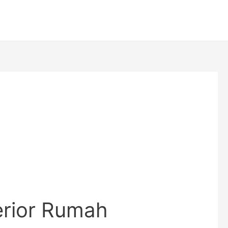
erior Rumah