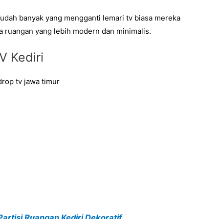
 sudah banyak yang mengganti lemari tv biasa mereka
 ruangan yang lebih modern dan minimalis.
V Kediri
Partisi Ruangan Kediri Dekoratif