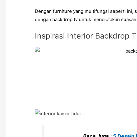
Dengan
furniture yang multifungsi
seperti ini,
dengan
backdrop tv
untuk menciptakan suasana
Inspirasi Interior Backdrop T
Baca Juga :
5 Desain 