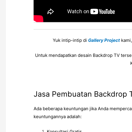
Yuk intip-intip di
Gallery Project
kami,
Untuk mendapatkan desain
Backdrop TV
terse
Jasa Pembuatan Backdrop T
Ada beberapa keuntungan jika Anda mempercay
keuntungannya adalah:
Konsultasi Gratis