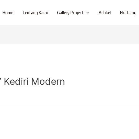
Home
Tentang Kami
Gallery Project
Artikel
Ekatalog
V Kediri Modern