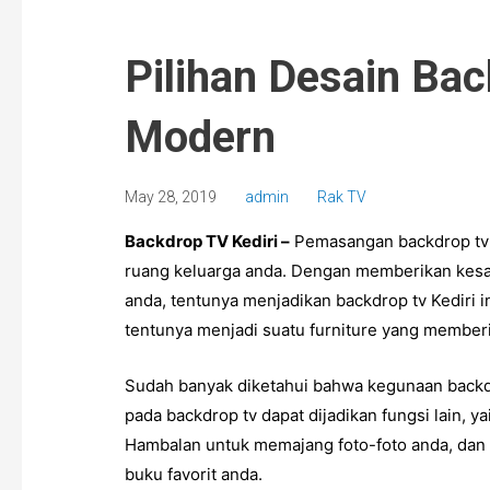
Pilihan Desain Bac
Modern
May 28, 2019
admin
Rak TV
Backdrop TV Kediri
–
Pemasangan
backdrop tv
ruang keluarga anda. Dengan memberikan kesan
anda, tentunya menjadikan
backdrop tv Kediri
i
tentunya menjadi suatu furniture yang member
Sudah banyak diketahui bahwa kegunaan
backd
pada
backdrop tv
dapat dijadikan fungsi lain, 
Hambalan untuk memajang foto-foto anda, dan 
buku favorit anda.