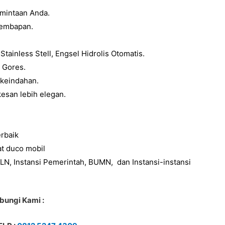
mintaan Anda.
lembapan.
ainless Stell, Engsel Hidrolis Otomatis.
 Gores.
keindahan.
esan lebih elegan.
rbaik
t duco mobil
LN, Instansi Pemerintah, BUMN, dan Instansi-instansi
bungi Kami :