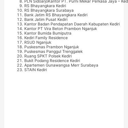
PLN SidoarjoKantor PT. Purni Mekar Perkasa Jaya – Kedi
RS Bhayangkara Kediri
RS Bhayangkara Surabaya
Bank Jatim RS Bhayangkara Kediri
Bank Jatim Pusat Kediri
Kantor Badan Pendapatan Daerah Kabupaten Kediri
Kantor PT Vira Beton Prambon Nganjuk
Kantor Bumida Bumiputra
Kediri Family Residence
RSUD Nganjuk
Puskesmas Prambon Nganjuk
Puskesmas Panggul Trenggalek
Ruang SPKT Polsek Kediri
Bukit Podang Residence Kediri
Apartemen Gunawangsa Merr Surabaya
STAIN Kediri