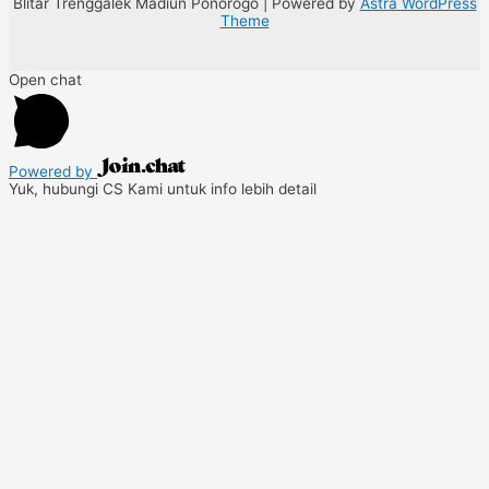
Blitar Trenggalek Madiun Ponorogo | Powered by
Astra WordPress
Theme
Open chat
Powered by
Yuk, hubungi CS Kami untuk info lebih detail