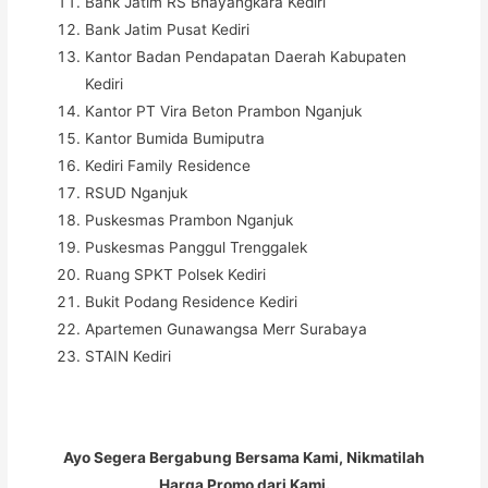
Bank Jatim RS Bhayangkara Kediri
Bank Jatim Pusat Kediri
Kantor Badan Pendapatan Daerah Kabupaten
Kediri
Kantor PT Vira Beton Prambon Nganjuk
Kantor Bumida Bumiputra
Kediri Family Residence
RSUD Nganjuk
Puskesmas Prambon Nganjuk
Puskesmas Panggul Trenggalek
Ruang SPKT Polsek Kediri
Bukit Podang Residence Kediri
Apartemen Gunawangsa Merr Surabaya
STAIN Kediri
Ayo Segera Bergabung Bersama Kami, Nikmatilah
Harga Promo dari Kami.