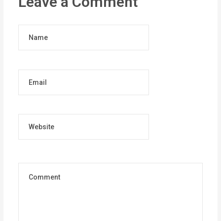
Leave a Comment
Name
Email
Website