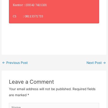
Kantor : (0354) 7411201
CS : 08113371733
←
Previous Post
Next Post
→
Leave a Comment
Your email address will not be published.
Required fields
are marked
*
Name