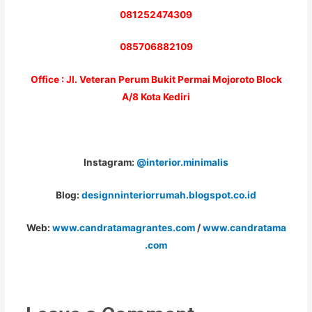
081252474309
085706882109
Office : Jl. Veteran Perum Bukit Permai Mojoroto Block
A/8 Kota Kediri
Instagram:
@interior.minimalis
Blog:
designninteriorrumah.blogspot.co.id
Web:
www.candratamagrantes.com
/
www.candratama
.com