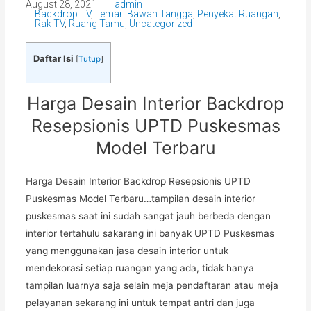
August 28, 2021
admin
Backdrop TV
,
Lemari Bawah Tangga
,
Penyekat Ruangan
,
Rak TV
,
Ruang Tamu
,
Uncategorized
Daftar Isi
[
Tutup
]
Harga Desain Interior Backdrop
Resepsionis UPTD Puskesmas
Model Terbaru
Harga Desain Interior Backdrop Resepsionis UPTD
Puskesmas Model Terbaru…tampilan desain interior
puskesmas saat ini sudah sangat jauh berbeda dengan
interior tertahulu sakarang ini banyak UPTD Puskesmas
yang menggunakan jasa desain interior untuk
mendekorasi setiap ruangan yang ada, tidak hanya
tampilan luarnya saja selain meja pendaftaran atau meja
pelayanan sekarang ini untuk tempat antri dan juga