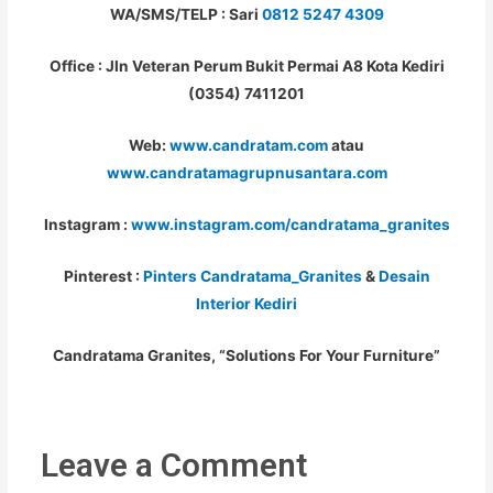
WA/SMS/TELP : Sari
0812 5247 4309
Office : Jln Veteran Perum Bukit Permai A8 Kota Kediri
(0354) 7411201
Web:
www.candratam.com
atau
www.candratamagrupnusantara.com
Instagram :
www.instagram.com/candratama_granites
Pinterest :
Pinters Candratama_Granites
&
Desain
Interior Kediri
Candratama Granites, “Solutions For Your Furniture”
Leave a Comment