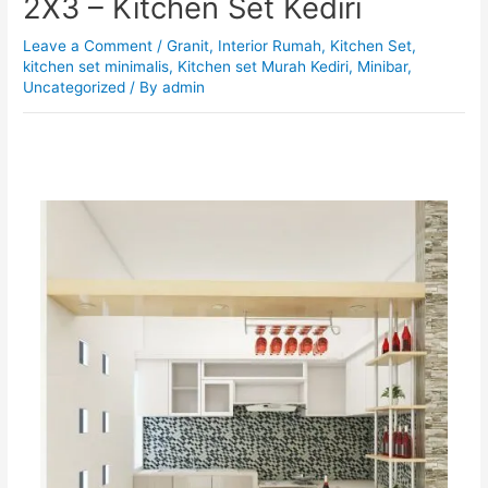
2X3 – Kitchen Set Kediri
Leave a Comment
/
Granit
,
Interior Rumah
,
Kitchen Set
,
kitchen set minimalis
,
Kitchen set Murah Kediri
,
Minibar
,
Uncategorized
/ By
admin