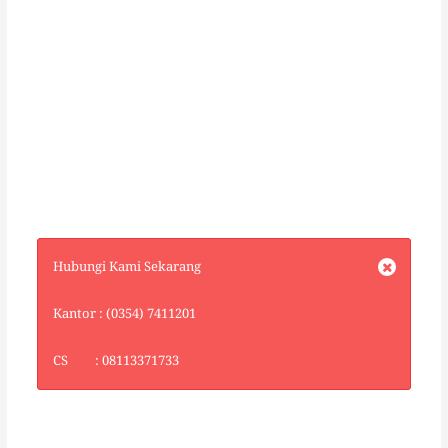
Hubungi Kami Sekarang
Kantor : (0354) 7411201
CS : 08113371733