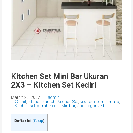
Kitchen Set Mini Bar Ukuran
2X3 – Kitchen Set Kediri
March 26, 2022
admin
Granit
,
Interior Rumah
,
Kitchen Set
,
kitchen set minimalis
,
Kitchen set Murah Kediri
,
Minibar
,
Uncategorized
Daftar Isi
[
Tutup
]