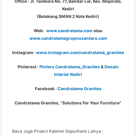
Office : Jl. Tambora No. 77, Bandar Lor, Kec. Mojoroto,
Kediri
(Belakang SMAN 2 Kota Kediri)
Web:
www.candratama.com
atau
www.candratamagrupnusantara.com
Instagram :
www.instagram.com/candratama_granites
Pinterest :
Pinters Candratama_Granites
&
Desain
Interior Kediri
Facebook :
Candratama Granites
Candratama Granites, “Solutions For Your Furniture”
Baca Juga Project Kabinet DapurKami Lainya :