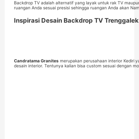
Backdrop TV adalah alternatif yang layak untuk rak TV maupu
ruangan Anda sesuai presisi sehingga ruangan Anda akan Namp
Inspirasi Desain Backdrop TV Trenggalek
Candratama Granites
merupakan perusahaan interior Kediri
y
desain interior. Tentunya kalian bisa custom sesuai dengan 