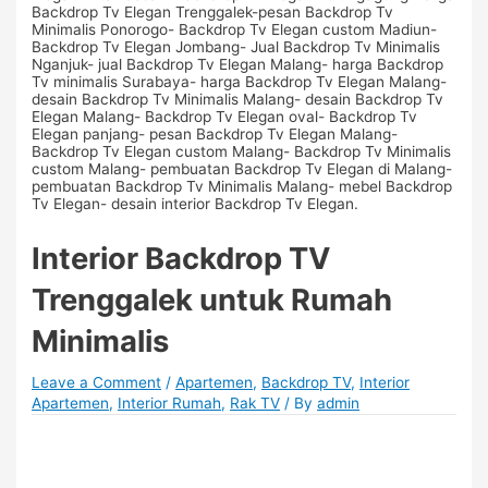
Interior Backdrop TV
Trenggalek untuk Rumah
Minimalis
Leave a Comment
/
Apartemen
,
Backdrop TV
,
Interior
Apartemen
,
Interior Rumah
,
Rak TV
/ By
admin