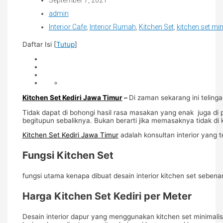
admin
Interior Cafe
,
Interior Rumah
,
Kitchen Set
,
kitchen set mi
Daftar Isi
[
Tutup
]
Kitchen Set Kediri Jawa Timur
–
Di zaman sekarang ini teling
Tidak dapat di bohongi hasil rasa masakan yang enak juga di
begitupun sebaliknya. Bukan berarti jika memasaknya tidak di 
Kitchen Set Kediri Jawa Timur
adalah konsultan interior yang 
Fungsi Kitchen Set
fungsi utama kenapa dibuat desain interior kitchen set seb
Harga Kitchen Set Kediri per Meter
Desain interior dapur yang menggunakan kitchen set minimalis s