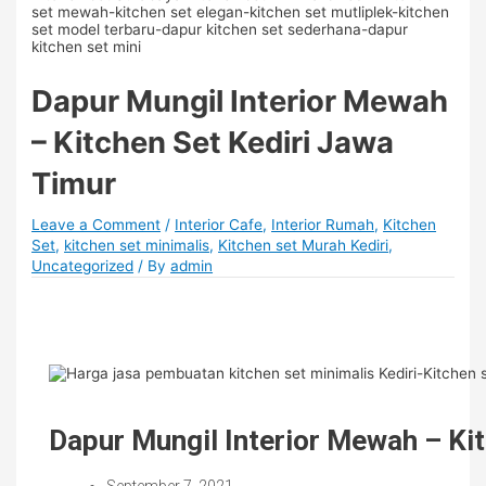
Dapur Mungil Interior Mewah
– Kitchen Set Kediri Jawa
Timur
Leave a Comment
/
Interior Cafe
,
Interior Rumah
,
Kitchen
Set
,
kitchen set minimalis
,
Kitchen set Murah Kediri
,
Uncategorized
/ By
admin
Dapur Mungil Interior Mewah – Ki
September 7, 2021