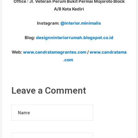
Office : Jl. Veteran Perum Bukit Permai Mojoroto Block
A/8 Kota Kediri
Instagram:
@interior.minimalis
Blog:
designninteriorrumah.blogspot.co.id
Web:
www.candratamagrantes.com
/
www.candratama
.com
Leave a Comment
Name
Email