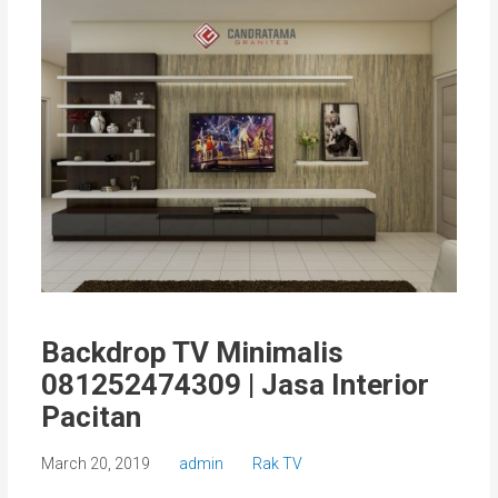
Backdrop TV Minimalis
081252474309 | Jasa Interior
Pacitan
March 20, 2019
admin
Rak TV