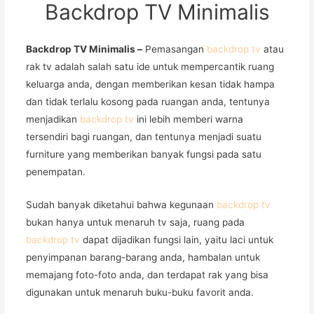
Backdrop TV Minimalis
Backdrop TV Minimalis –
Pemasangan
backdrop tv
atau
rak tv adalah salah satu ide untuk mempercantik ruang
keluarga anda, dengan memberikan kesan tidak hampa
dan tidak terlalu kosong pada ruangan anda, tentunya
menjadikan
backdrop tv
ini lebih memberi warna
tersendiri bagi ruangan, dan tentunya menjadi suatu
furniture yang memberikan banyak fungsi pada satu
penempatan.
Sudah banyak diketahui bahwa kegunaan
backdrop tv
bukan hanya untuk menaruh tv saja, ruang pada
backdrop tv
dapat dijadikan fungsi lain, yaitu laci untuk
penyimpanan barang-barang anda, hambalan untuk
memajang foto-foto anda, dan terdapat rak yang bisa
digunakan untuk menaruh buku-buku favorit anda.