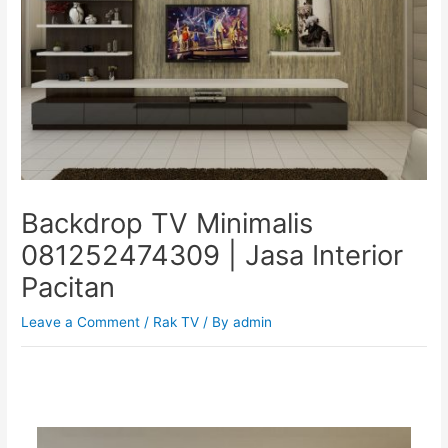
Backdrop TV Minimalis
081252474309 | Jasa Interior
Pacitan
Leave a Comment
/
Rak TV
/ By
admin