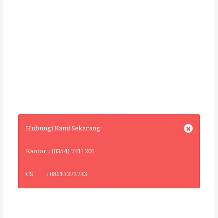
Hubungi Kami Sekarang
Kantor : (0354) 7411201
CS : 08113371733