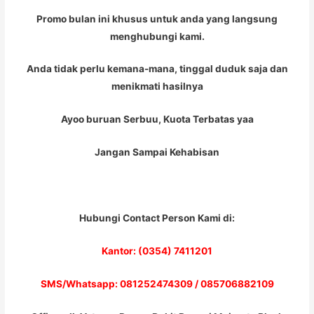
Promo bulan ini khusus untuk anda yang langsung
menghubungi kami.
Anda tidak perlu kemana-mana, tinggal duduk saja dan
menikmati hasilnya
Ayoo buruan Serbuu, Kuota Terbatas yaa
Jangan Sampai Kehabisan
Hubungi Contact Person Kami di:
Kantor: (0354) 7411201
SMS/Whatsapp: 081252474309 / 085706882109