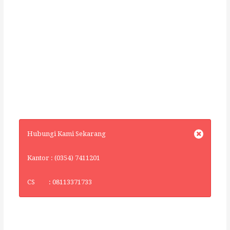
Hubungi Kami Sekarang
Kantor : (0354) 7411201
CS : 08113371733