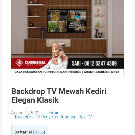
Backdrop TV Mewah Kediri
Elegan Klasik
August 1, 2022
admin
Backdrop TV
,
Penyekat Ruangan
,
Rak TV
Daftar Isi
[
Tutup
]