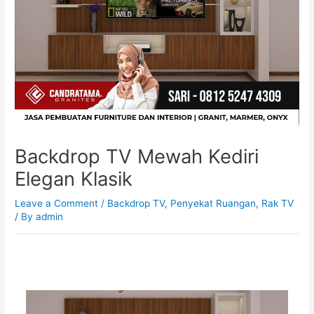
Backdrop TV Mewah Kediri
Elegan Klasik
Leave a Comment
/
Backdrop TV
,
Penyekat Ruangan
,
Rak TV
/ By
admin