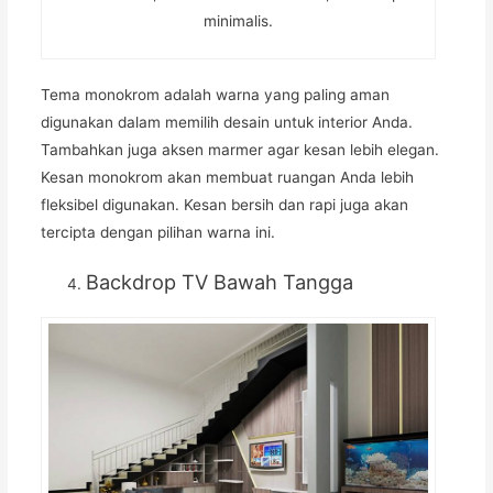
minimalis.
Tema monokrom adalah warna yang paling aman
digunakan dalam memilih desain untuk interior Anda.
Tambahkan juga aksen marmer agar kesan lebih elegan.
Kesan monokrom akan membuat ruangan Anda lebih
fleksibel digunakan. Kesan bersih dan rapi juga akan
tercipta dengan pilihan warna ini.
Backdrop TV Bawah Tangga