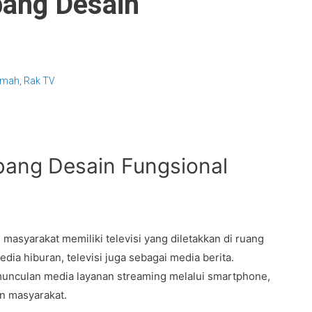
ang Desain
Rumah
,
Rak TV
ang Desain Fungsional
asyarakat memiliki televisi yang diletakkan di ruang
dia hiburan, televisi juga sebagai media berita.
nculan media layanan streaming melalui smartphone,
n masyarakat.