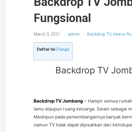
Backdrop TV Jomb
Fungsional
March 3, 2021
admin
Backdrop TV
,
Interior 
Daftar Isi
[
Tutup
]
Backdrop TV Jomb
Backdrop TV Jombang
– Hampir semua rumah m
tamu ataupun ruang keluarga. Selain sebagai me
Meskipun pada perkembangannya banyak bermu
namun TV tidak dapat dipisahkan dari kehidupa