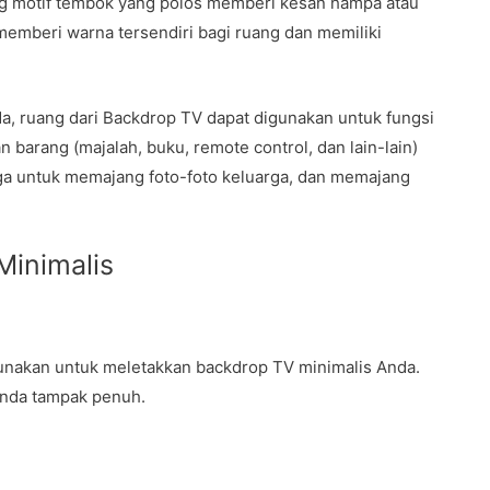
dang motif tembok yang polos memberi kesan hampa atau
emberi warna tersendiri bagi ruang dan memiliki
a, ruang dari Backdrop TV dapat digunakan untuk fungsi
n barang (majalah, buku, remote control, dan lain-lain)
juga untuk memajang foto-foto keluarga, dan memajang
Minimalis
unakan untuk meletakkan backdrop TV minimalis Anda.
Anda tampak penuh.