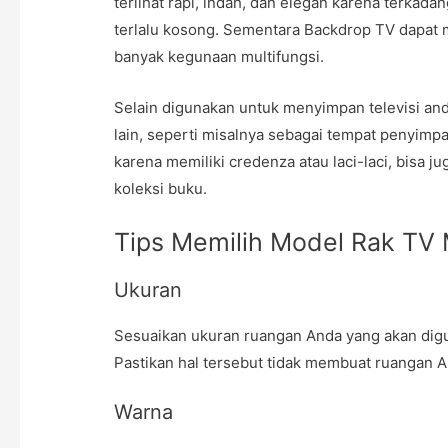
terlihat rapi, indah, dan elegan karena terka
terlalu kosong. Sementara Backdrop TV dapat m
banyak kegunaan multifungsi.
Selain digunakan untuk menyimpan televisi and
lain, seperti misalnya sebagai tempat penyimpa
karena memiliki credenza atau laci-laci, bisa 
koleksi buku.
Tips Memilih Model Rak TV 
Ukuran
Sesuaikan ukuran ruangan Anda yang akan dig
Pastikan hal tersebut tidak membuat ruangan 
Warna