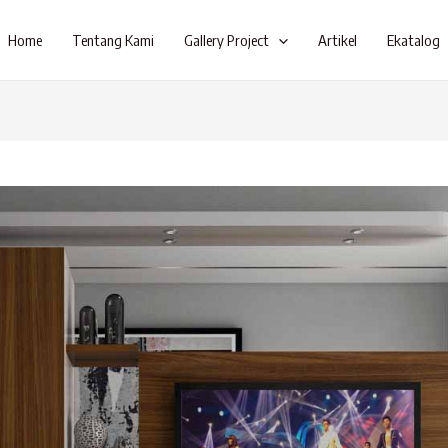
Home
Tentang Kami
Gallery Project
Artikel
Ekatalog