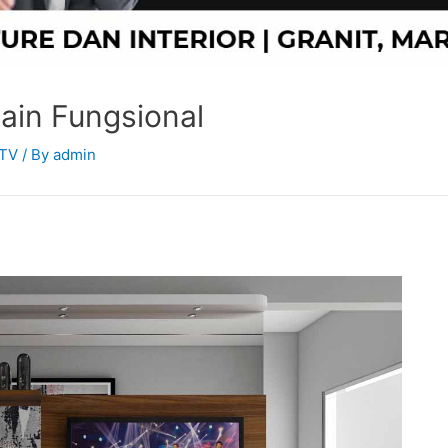
in Fungsional
 TV
/ By
admin