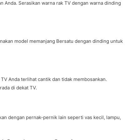
an Anda. Serasikan warna rak TV dengan warna dinding
unakan model memanjang Bersatu dengan dinding untuk
V Anda terlihat cantik dan tidak membosankan.
ada di dekat TV.
an dengan pernak-pernik lain seperti vas kecil, lampu,