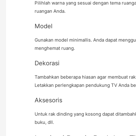
Pilihlah warna yang sesuai dengan tema ruang
ruangan Anda.
Model
Gunakan model minimallis. Anda dapat mengg
menghemat ruang.
Dekorasi
Tambahkan beberapa hiasan agar membuat rak T
Letakkan perlengkapan pendukung TV Anda ber
Aksesoris
Untuk rak dinding yang kosong dapat ditambahk
buku, dll.