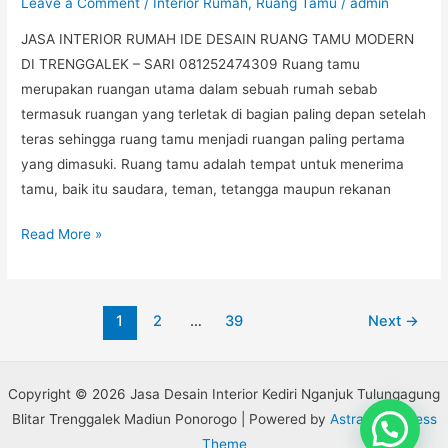
Leave a Comment
/
Interior Rumah
,
Ruang Tamu
/
admin
JASA INTERIOR RUMAH IDE DESAIN RUANG TAMU MODERN
DI TRENGGALEK – SARI 081252474309 Ruang tamu
merupakan ruangan utama dalam sebuah rumah sebab
termasuk ruangan yang terletak di bagian paling depan setelah
teras sehingga ruang tamu menjadi ruangan paling pertama
yang dimasuki. Ruang tamu adalah tempat untuk menerima
tamu, baik itu saudara, teman, tetangga maupun rekanan
Read More »
1
2
…
39
Next
→
Copyright © 2026 Jasa Desain Interior Kediri Nganjuk Tulungagung
Blitar Trenggalek Madiun Ponorogo | Powered by
Astra WordPress
Theme