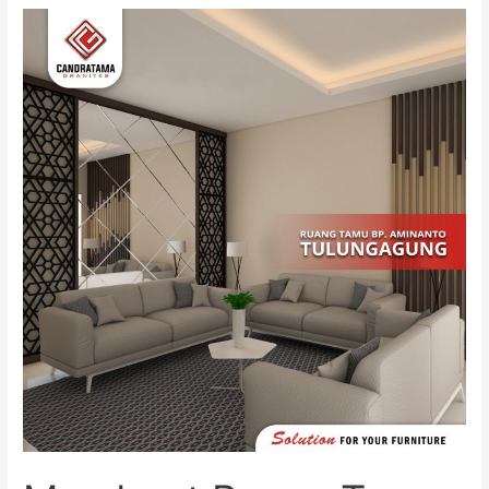
Membuat
Ruang
Tamu
Nyaman
dan
Elegan