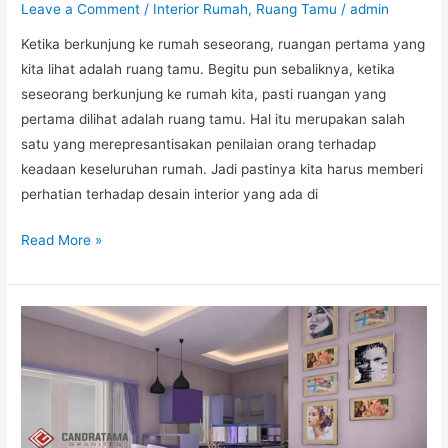
Leave a Comment
/
Interior Rumah
,
Ruang Tamu
/
admin
Ketika berkunjung ke rumah seseorang, ruangan pertama yang
kita lihat adalah ruang tamu. Begitu pun sebaliknya, ketika
seseorang berkunjung ke rumah kita, pasti ruangan yang
pertama dilihat adalah ruang tamu. Hal itu merupakan salah
satu yang merepresantisakan penilaian orang terhadap
keadaan keseluruhan rumah. Jadi pastinya kita harus memberi
perhatian terhadap desain interior yang ada di
Read More »
JASA
INTERIOR
RUMAH
IDE
DESAIN
RUANG