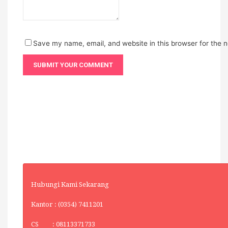
Save my name, email, and website in this browser for the 
Hubungi Kami Sekarang
Kantor : (0354) 7411201
CS : 08113371733