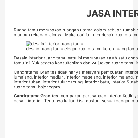
JASA INTE
Ruang tamu merupakan ruangan utama dalam sebuah rumah seba
maupun rekanan lainnya. Maka dari itu, mendesain ruang tamu
desain ruang tamu elegan ruang tamu keren ruang tamu
Desain interior ruang tamu satu ini merupakan salah satu co
tamu ini. Yuk segera konsultasikan dan wujudkan ruang tamu
Candratama Granites tidak hanya melayani pembuatan interior di K
lumajang, interior madiun, interior magelang, interior malang, in
interior tuban, interior tulungagung, interior batu, interior S
ruang tamu bojonegoro.
Candratama Granites
merupakan perusahaan interior Kediri
y
desain interior. Tentunya kalian bisa custom sesuai dengan 