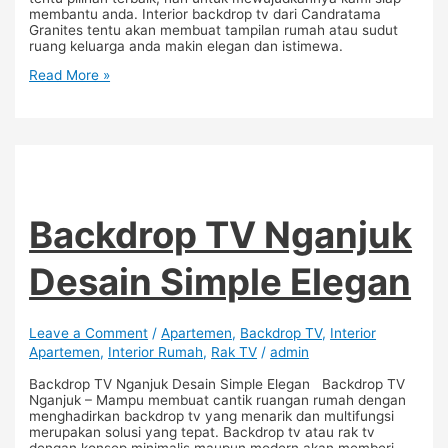
membantu anda. Interior backdrop tv dari Candratama
Granites tentu akan membuat tampilan rumah atau sudut
ruang keluarga anda makin elegan dan istimewa.
Read More »
Backdrop TV Nganjuk
Desain Simple Elegan
Leave a Comment
/
Apartemen
,
Backdrop TV
,
Interior
Apartemen
,
Interior Rumah
,
Rak TV
/
admin
Backdrop TV Nganjuk Desain Simple Elegan Backdrop TV
Nganjuk – Mampu membuat cantik ruangan rumah dengan
menghadirkan backdrop tv yang menarik dan multifungsi
merupakan solusi yang tepat. Backdrop tv atau rak tv
dengan konsep minimalis maupun modern akan memberi