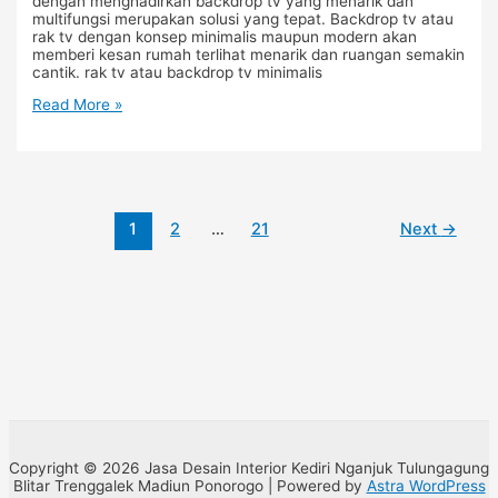
dengan menghadirkan backdrop tv yang menarik dan
multifungsi merupakan solusi yang tepat. Backdrop tv atau
rak tv dengan konsep minimalis maupun modern akan
memberi kesan rumah terlihat menarik dan ruangan semakin
cantik. rak tv atau backdrop tv minimalis
Read More »
1
2
…
21
Next
→
Copyright © 2026 Jasa Desain Interior Kediri Nganjuk Tulungagung
Blitar Trenggalek Madiun Ponorogo | Powered by
Astra WordPress