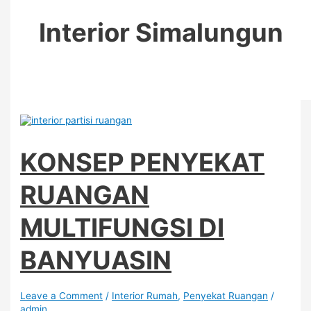
Interior Simalungun
KONSEP PENYEKAT
RUANGAN
MULTIFUNGSI DI
BANYUASIN
Leave a Comment
/
Interior Rumah
,
Penyekat Ruangan
/
admin