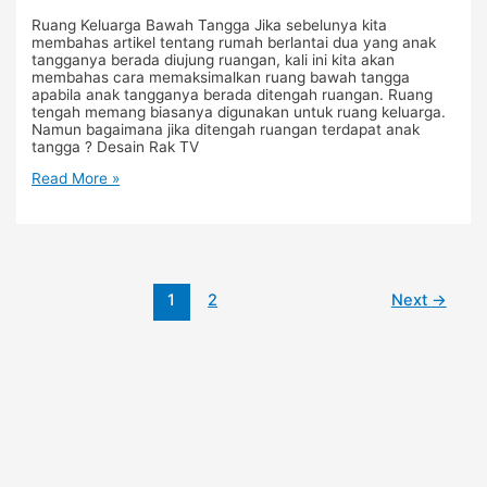
Ruang Keluarga Bawah Tangga Jika sebelunya kita
membahas artikel tentang rumah berlantai dua yang anak
tangganya berada diujung ruangan, kali ini kita akan
membahas cara memaksimalkan ruang bawah tangga
apabila anak tangganya berada ditengah ruangan. Ruang
tengah memang biasanya digunakan untuk ruang keluarga.
Namun bagaimana jika ditengah ruangan terdapat anak
tangga ? Desain Rak TV
Read More »
1
2
Next
→