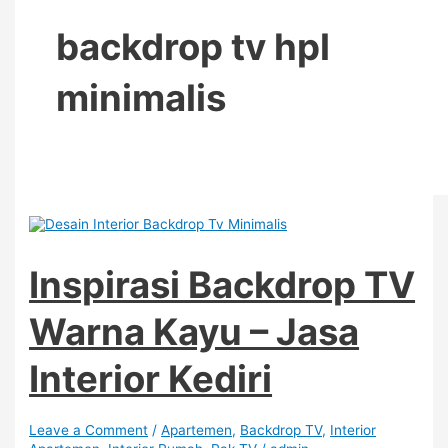
backdrop tv hpl
minimalis
Inspirasi Backdrop TV
Warna Kayu – Jasa
Interior Kediri
Leave a Comment
/
Apartemen
,
Backdrop TV
,
Interior