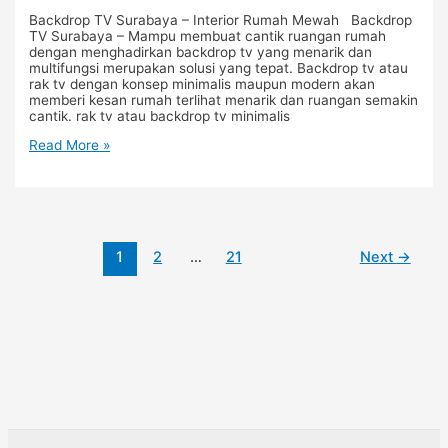
Backdrop TV Surabaya – Interior Rumah Mewah Backdrop
TV Surabaya – Mampu membuat cantik ruangan rumah
dengan menghadirkan backdrop tv yang menarik dan
multifungsi merupakan solusi yang tepat. Backdrop tv atau
rak tv dengan konsep minimalis maupun modern akan
memberi kesan rumah terlihat menarik dan ruangan semakin
cantik. rak tv atau backdrop tv minimalis
Read More »
1
2
…
21
Next
→