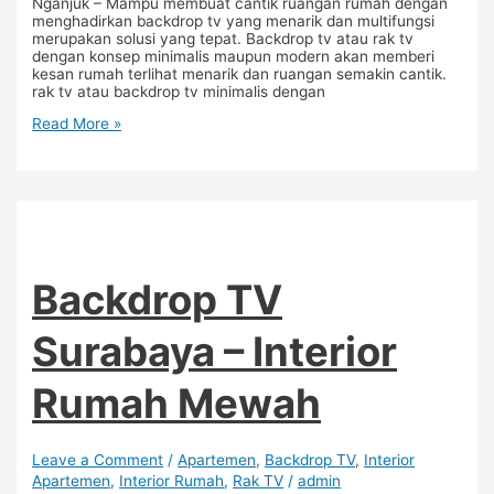
Nganjuk – Mampu membuat cantik ruangan rumah dengan
menghadirkan backdrop tv yang menarik dan multifungsi
merupakan solusi yang tepat. Backdrop tv atau rak tv
dengan konsep minimalis maupun modern akan memberi
kesan rumah terlihat menarik dan ruangan semakin cantik.
rak tv atau backdrop tv minimalis dengan
Read More »
Backdrop TV
Surabaya – Interior
Rumah Mewah
Leave a Comment
/
Apartemen
,
Backdrop TV
,
Interior
Apartemen
,
Interior Rumah
,
Rak TV
/
admin