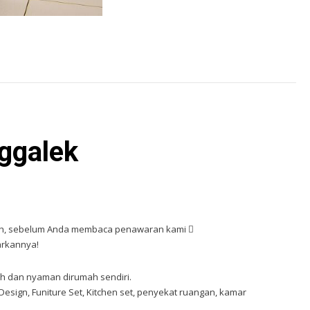
nggalek
mah, sebelum Anda membaca penawaran kami 
arkannya!
h dan nyaman dirumah sendiri.
Design, Funiture Set, Kitchen set, penyekat ruangan, kamar