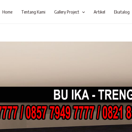
Home
Tentang Kami
Gallery Project
Artikel
Ekatalog