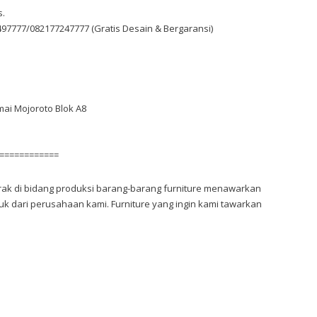
.
7777/082177247777 (Gratis Desain & Bergaransi)
rmai Mojoroto Blok A8
============
ak di bidang produksi barang-barang furniture menawarkan
 dari perusahaan kami. Furniture yang ingin kami tawarkan