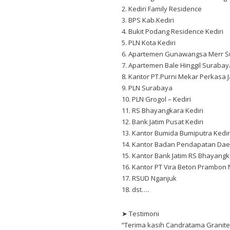
2. Kediri Family Residence
3. BPS Kab.Kediri
4. Bukit Podang Residence Kediri
5. PLN Kota Kediri
6. Apartemen Gunawangsa Merr 
7. Apartemen Bale Hinggil Surabay
8. Kantor PT.Purni Mekar Perkasa J
9. PLN Surabaya
10. PLN Grogol – Kediri
11. RS Bhayangkara Kediri
12. Bank Jatim Pusat Kediri
13. Kantor Bumida Bumiputra Kedir
14. Kantor Badan Pendapatan Dae
15. Kantor Bank Jatim RS Bhayangk
16. Kantor PT Vira Beton Prambon
17. RSUD Nganjuk
18. dst….
➤ Testimoni
“Terima kasih Candratama Granite