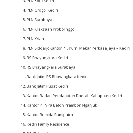
PLN Kota Kediri
PLN Grogol Kediri
PLN Surabaya
PLN Kraksaan Probolinggo
PLN Krian
PLN SidoarjoKantor PT. Purni Mekar Perkasa Jaya – Kediri
RS Bhayangkara Kediri
RS Bhayangkara Surabaya
Bank Jatim RS Bhayangkara Kediri
Bank Jatim Pusat Kediri
Kantor Badan Pendapatan Daerah Kabupaten Kediri
Kantor PT Vira Beton Prambon Nganjuk
Kantor Bumida Bumiputra
Kediri Family Residence