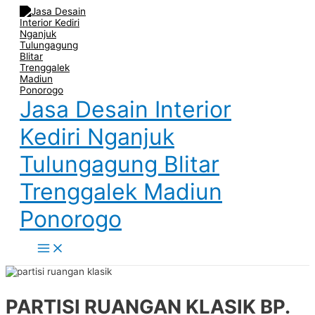
Main
Skip
Post
Name
Email
Website
Menu
to
navigation
content
Jasa Desain Interior
Kediri Nganjuk
Tulungagung Blitar
Trenggalek Madiun
Ponorogo
PARTISI RUANGAN KLASIK BP.