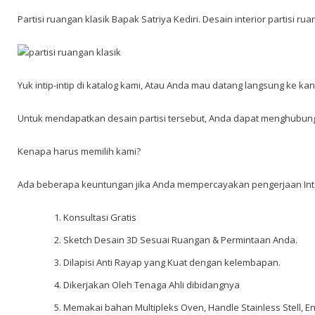
Partisi ruangan klasik Bapak Satriya Kediri. Desain interior partis
Yuk intip-intip di katalog kami, Atau Anda mau datang langsung ke ka
Untuk mendapatkan desain partisi tersebut, Anda dapat menghubungi
Kenapa harus memilih kami?
Ada beberapa keuntungan jika Anda mempercayakan pengerjaan Int
Konsultasi Gratis
Sketch Desain 3D Sesuai Ruangan & Permintaan Anda.
Dilapisi Anti Rayap yang Kuat dengan kelembapan.
Dikerjakan Oleh Tenaga Ahli dibidangnya
Memakai bahan Multipleks Oven, Handle Stainless Stell, En