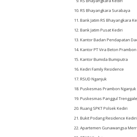
RS Bhayangkara Kediri
RS Bhayangkara Surabaya
Bank Jatim RS Bhayangkara Ked
Bank Jatim Pusat Kediri
Kantor Badan Pendapatan Dae
Kantor PT Vira Beton Prambon
Kantor Bumida Bumiputra
Kediri Family Residence
RSUD Nganjuk
Puskesmas Prambon Nganjuk
Puskesmas Panggul Trenggal
Ruang SPKT Polsek Kediri
Bukit Podang Residence Kediri
Apartemen Gunawangsa Merr