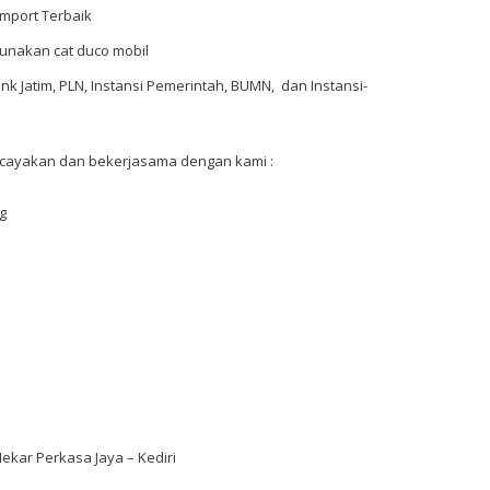
mport Terbaik
gunakan cat duco mobil
 Jatim, PLN, Instansi Pemerintah, BUMN, dan Instansi-
cayakan dan bekerjasama dengan kami :
g
ekar Perkasa Jaya – Kediri