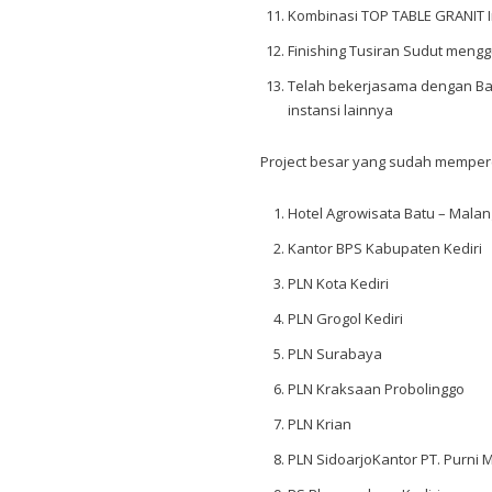
Kombinasi TOP TABLE GRANIT I
Finishing Tusiran Sudut meng
Telah bekerjasama dengan Bank
instansi lainnya
Project besar yang sudah memper
Hotel Agrowisata Batu – Malan
Kantor BPS Kabupaten Kediri
PLN Kota Kediri
PLN Grogol Kediri
PLN Surabaya
PLN Kraksaan Probolinggo
PLN Krian
PLN SidoarjoKantor PT. Purni M