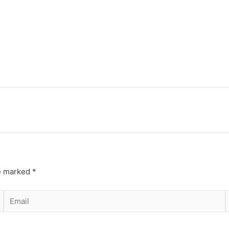
re marked
*
Email