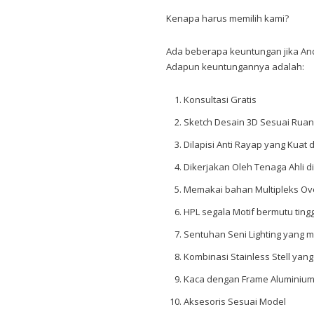
Kenapa harus memilih kami?
Ada beberapa keuntungan jika An
Adapun keuntungannya adalah:
Konsultasi Gratis
Sketch Desain 3D Sesuai Rua
Dilapisi Anti Rayap yang Kua
Dikerjakan Oleh Tenaga Ahli 
Memakai bahan Multipleks Oven,
HPL segala Motif bermutu tingg
Sentuhan Seni Lighting yang
Kombinasi Stainless Stell yan
Kaca dengan Frame Aluminium
Aksesoris Sesuai Model