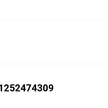
081252474309