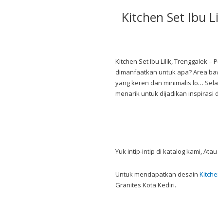
Kitchen Set Ibu 
Kitchen Set Ibu Lilik, Trenggalek
dimanfaatkan untuk apa? Area baw
yang keren dan minimalis lo… Selain
menarik untuk dijadikan inspirasi 
Yuk intip-intip di katalog kami, A
Untuk mendapatkan desain
Kitche
Granites Kota Kediri.