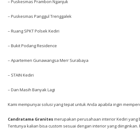
– Puskesmas Prambon Nganjuk
– Puskesmas Panggul Trenggalek
– Ruang SPKT Polsek Kediri
– Bukit Podang Residence
– Apartemen Gunawangsa Merr Surabaya
– STAIN Kediri
– Dan Masih Banyak Lagi
Kami mempunyai solusi yang tepat untuk Anda apabila ingin memper
Candratama Granites
merupakan perusahaan interior Kediri
yang b
Tentunya kalian bisa custom sesuai dengan interior yang diinginka