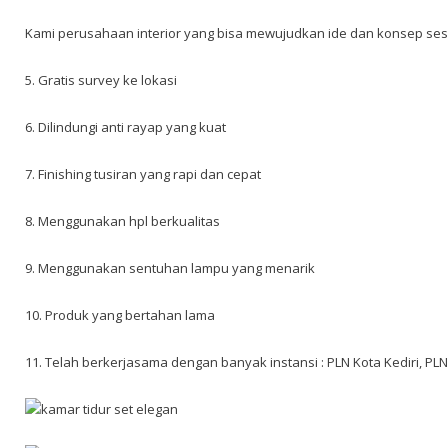
Kami perusahaan interior yang bisa mewujudkan ide dan konsep se
5. Gratis survey ke lokasi
6. Dilindungi anti rayap yang kuat
7. Finishing tusiran yang rapi dan cepat
8. Menggunakan hpl berkualitas
9. Menggunakan sentuhan lampu yang menarik
10. Produk yang bertahan lama
11. Telah berkerjasama dengan banyak instansi : PLN Kota Kediri, PL