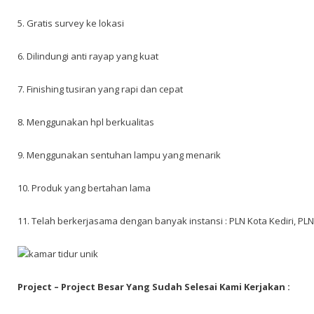
5. Gratis survey ke lokasi
6. Dilindungi anti rayap yang kuat
7. Finishing tusiran yang rapi dan cepat
8. Menggunakan hpl berkualitas
9. Menggunakan sentuhan lampu yang menarik
10. Produk yang bertahan lama
11. Telah berkerjasama dengan banyak instansi : PLN Kota Kediri, PL
Project – Project Besar Yang Sudah Selesai Kami Kerjakan :