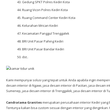
Gedung SPKT Polres Kediri Kota
Ruang Vicon Polres Kediri Kota
Ruang Command Center Kediri Kota
Kelurahan Mrican Kediri
Kecamatan Panggul Trenggalek
BRI Unit Pasar Pahing Kediri
BRI Unit Pasar Bandar Kediri
dst..
Kami mempunyai solusi yang tepat untuk Anda apabila ingin memper
desain interior di Ngawi, jasa desain interior di Pacitan, jasa desain i
Sumenep, jasa desain interior di Trenggalek, jasa desain interior di Tub
Candratama Granites
merupakan perusahaan interior Kediri
yang b
Tentunya kalian bisa custom sesuai dengan interior yang diinginka