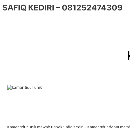
SAFIQ KEDIRI – 081252474309
Kamar tidur unik mewah Bapak Safiq Kediri – Kamar tidur dapat memb