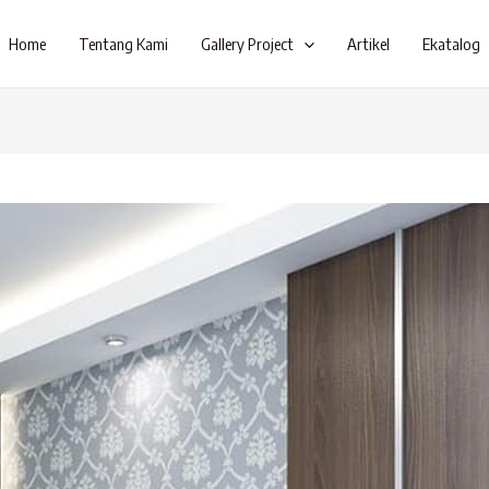
Home
Tentang Kami
Gallery Project
Artikel
Ekatalog