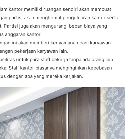
alam kantor memiliki ruangan sendiri akan membuat
n partisi akan menghemat pengeluaran kantor serta
. Partisi juga akan mengurangi beban biaya yang
s anggaran kantor.
ngan ini akan memberi kenyamanan bagi karyawan
engan pekerjaan karyawan lain.
silitas untuk para staff bekerja tanpa ada orang lain
eka. Staff kantor biasanya menginginkan kebebasan
okus dengan apa yang mereka kerjakan.