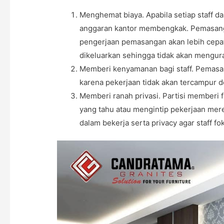
Menghemat biaya. Apabila setiap staff d
anggaran kantor membengkak. Pemasanga
pengerjaan pemasangan akan lebih cepat
dikeluarkan sehingga tidak akan mengura
Memberi kenyamanan bagi staff. Pemasa
karena pekerjaan tidak akan tercampur d
Memberi ranah privasi. Partisi memberi fa
yang tahu atau mengintip pekerjaan mer
dalam bekerja serta privacy agar staff f