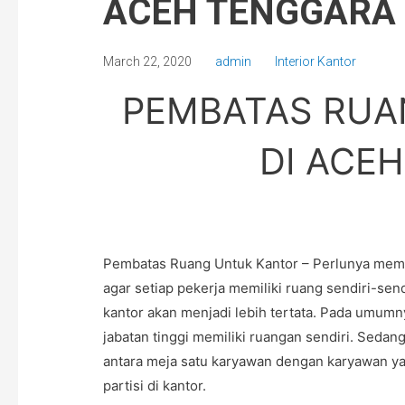
ACEH TENGGARA
March 22, 2020
admin
Interior Kantor
PEMBATAS RUA
DI ACE
Pembatas Ruang Untuk Kantor – Perlunya mema
agar setiap pekerja memiliki ruang sendiri-sen
kantor akan menjadi lebih tertata. Pada umumn
jabatan tinggi memiliki ruangan sendiri. Sedan
antara meja satu karyawan dengan karyawan yan
partisi di kantor.