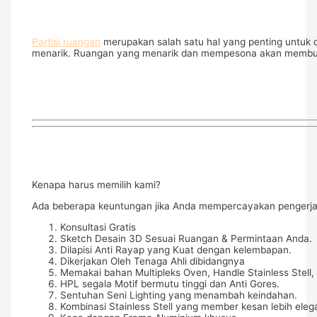
Partisi ruangan
merupakan salah satu hal yang penting untuk d
menarik. Ruangan yang menarik dan mempesona akan membuat s
Kenapa harus memilih kami?
Ada beberapa keuntungan jika Anda mempercayakan pengerjaa
Konsultasi Gratis
Sketch Desain 3D Sesuai Ruangan & Permintaan Anda.
Dilapisi Anti Rayap yang Kuat dengan kelembapan.
Dikerjakan Oleh Tenaga Ahli dibidangnya
Memakai bahan Multipleks Oven, Handle Stainless Stell, 
HPL segala Motif bermutu tinggi dan Anti Gores.
Sentuhan Seni Lighting yang menambah keindahan.
Kombinasi Stainless Stell yang member kesan lebih eleg