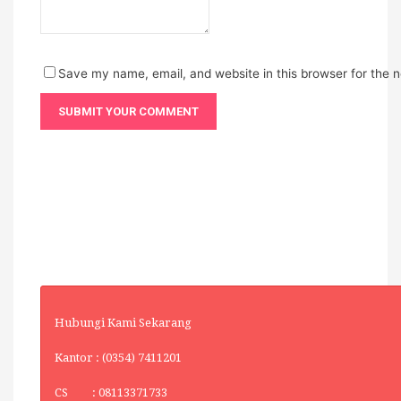
Save my name, email, and website in this browser for the 
Hubungi Kami Sekarang
Kantor : (0354) 7411201
CS : 08113371733