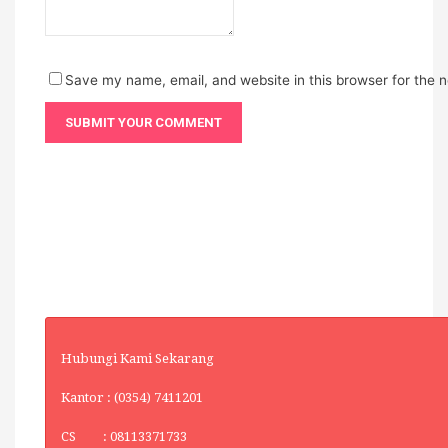
Save my name, email, and website in this browser for the 
Hubungi Kami Sekarang
Kantor : (0354) 7411201
CS : 08113371733