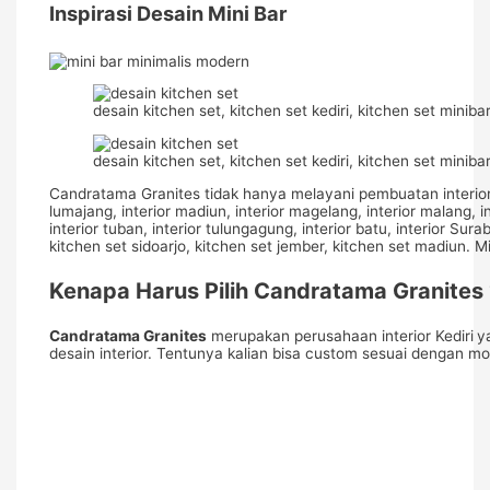
Inspirasi Desain Mini Bar
desain kitchen set, kitchen set kediri, kitchen set miniba
desain kitchen set, kitchen set kediri, kitchen set miniba
Candratama Granites tidak hanya melayani pembuatan interior di K
lumajang, interior madiun, interior magelang, interior malang, in
interior tuban, interior tulungagung, interior batu, interior Su
kitchen set sidoarjo, kitchen set jember, kitchen set madiun. Mi
Kenapa Harus Pilih Candratama Granites 
Candratama Granites
merupakan perusahaan interior Kediri
y
desain interior. Tentunya kalian bisa custom sesuai dengan 