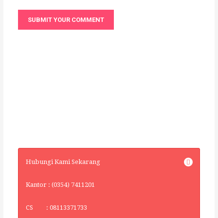
Hubungi Kami Sekarang
Kantor : (0354) 7411201
CS : 08113371733