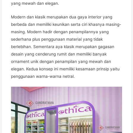
yang mewah dan elegan.
Modern dan klasik merupakan dua gaya interior yang
berbeda dan memiliki keunikan serta ciri khasnya masing-
masing. Modern hadir dengan penampilannya yang
sederhana plus penggunaan material yang tidak
berlebihan. Sementara aya klasik merupakan gagasan
desain yang cenderung rumit dan memiliki banyak
ornament unik dengan penampilan yang mewah dan
elegan. Kedua konsep ini memiliki kesamaan prinsip yaitu
penggunaan warna-warna netral.