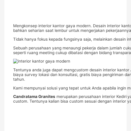
Mengkonsep interior kantor gaya modern. Desain interior kan
bahkan seharian saat lembur untuk mengerjakan pekerjaannya
Tidak hanya fokus kepada fungsinya saja, melainkan desain in
Sebuah perusahaan yang menaungi pekerja dalam jumlah cukup b
seperti ruang meeting cukup dibatasi dengan bidang transpara
Tentunya anda juga dapat meng
custom
desain interior kanto
biaya survey lokasi dan konsultasi, gratis biaya pengiriman 
tahun.
Kami mempunyai solusi yang tepat untuk Anda apabila ingin 
Candratama Granites
merupakan perusahaan interior Kediri
y
custom. Tentunya kalian bisa custom sesuai dengan interior 