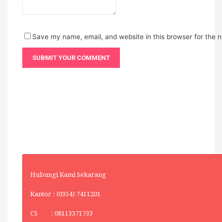
Save my name, email, and website in this browser for the 
Hubungi Kami Sekarang
Kantor : (0354) 7411201
CS : 08113371733