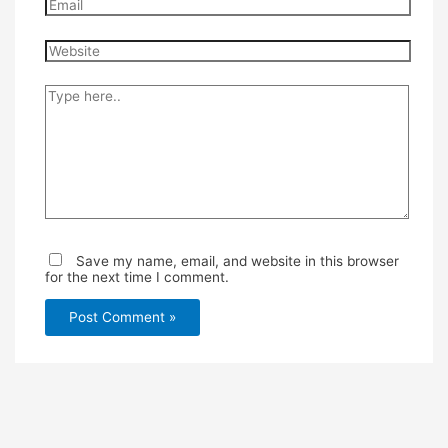
Email
Website
Type
here..
Save my name, email, and website in this browser
for the next time I comment.