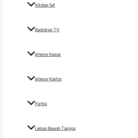
Kitchen Set
Backdrop TV
Interior Kamar
Interior Kantor
Partisi
Lemari Bawah Tangga