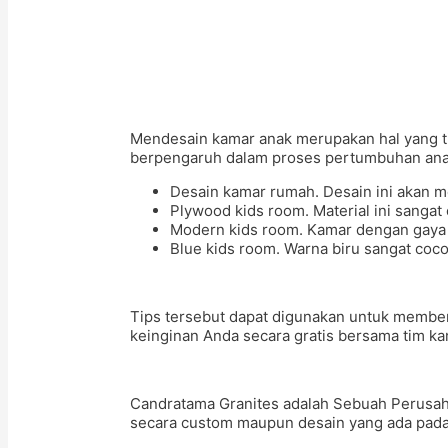
Mendesain kamar anak merupakan hal yang ti
berpengaruh dalam proses pertumbuhan anak
Desain kamar rumah. Desain ini akan m
Plywood kids room. Material ini sang
Modern kids room. Kamar dengan gaya 
Blue kids room. Warna biru sangat co
Tips tersebut dapat digunakan untuk membe
keinginan Anda secara gratis bersama tim ka
Candratama Granites adalah Sebuah Perusa
secara custom maupun desain yang ada pada k