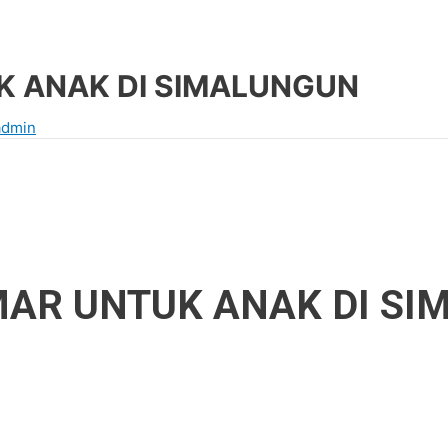
K ANAK DI SIMALUNGUN
admin
AR UNTUK ANAK DI SI