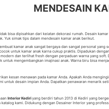
MENDESAIN KA
dak bisa dipisahkan dari keiatan dekorasi rumah. Desain kamar
. Yuk simak tips dalam mendesain kamar anak berikut.
embuat kamar anak sangat bergaya dan sangat personal yang s
at cocok untuk kamar anak karna cukup praktis. Dipadukan den
modern dan terlihat fresh dengan perpaduan warna yang soft. 
cok untuk mengembangkan imajinasi anak. Warna biru bisa menj
rikan kesan menawan pada kamar Anda. Apakah Anda mengingin
mi untuk desain impian Anda. Dapatkan penawaran menarik seti
haan
Interior Kediri
yang berdiri tahun 2013 di Kediri yang ber
atalog kami. Didukung dengan Desainer Interior yang professio