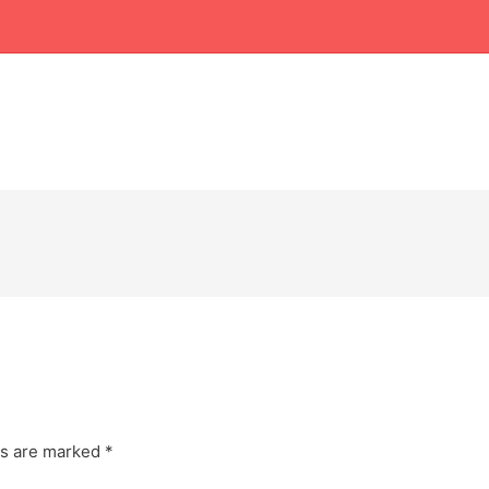
ds are marked
*