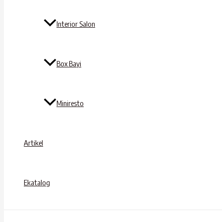
Interior Salon
Box Bayi
Miniresto
Artikel
Ekatalog