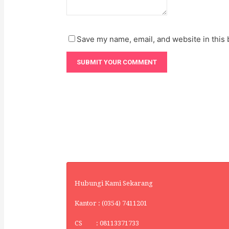
Save my name, email, and website in this 
Hubungi Kami Sekarang
Kantor : (0354) 7411201
CS : 08113371733