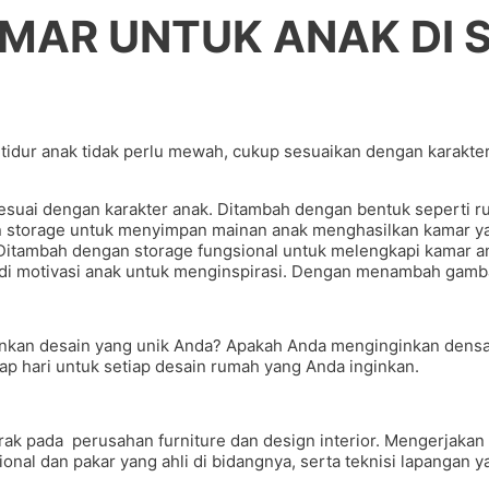
MAR UNTUK ANAK DI 
 tidur anak tidak perlu mewah, cukup sesuaikan dengan karakt
esuai dengan karakter anak. Ditambah dengan bentuk seperti r
gan storage untuk menyimpan mainan anak menghasilkan kamar 
Ditambah dengan storage fungsional untuk melengkapi kamar a
adi motivasi anak untuk menginspirasi. Dengan menambah gamb
kan desain yang unik Anda? Apakah Anda menginginkan densai
ap hari untuk setiap desain rumah yang Anda inginkan.
gerak pada perusahan furniture dan design interior. Mengerjak
nal dan pakar yang ahli di bidangnya, serta teknisi lapangan 