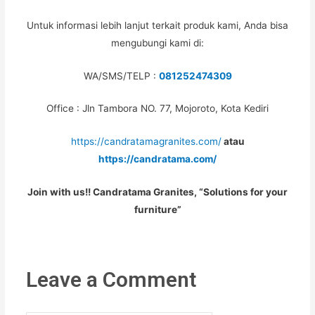
Untuk informasi lebih lanjut terkait produk kami, Anda bisa
mengubungi kami di:
WA/SMS/TELP :
081252474309
Office : Jln Tambora NO. 77, Mojoroto, Kota Kediri
https://candratamagranites.com/
atau
https://candratama.com/
Join with us!! Candratama Granites, “Solutions for your
furniture”
Leave a Comment