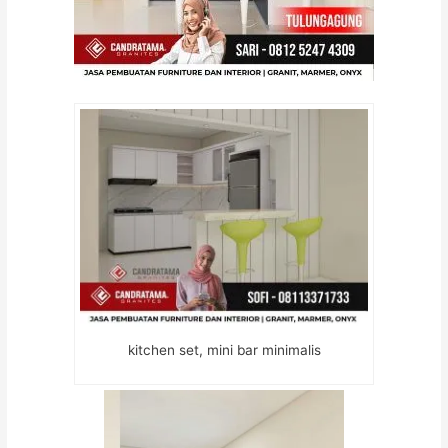
kitchen set, mini bar minimalis