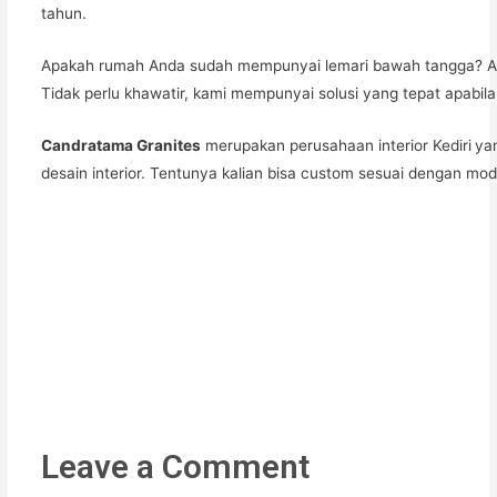
tahun.
Apakah rumah Anda sudah mempunyai lemari bawah tangga? Apab
Tidak perlu khawatir, kami mempunyai solusi yang tepat apabila
Candratama Granites
merupakan perusahaan interior Kediri
yan
desain interior. Tentunya kalian bisa custom sesuai dengan m
Leave a Comment