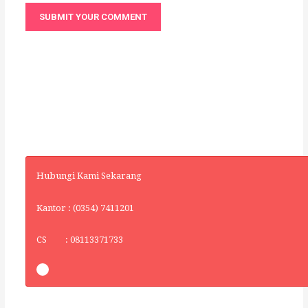
Hubungi Kami Sekarang
Kantor : (0354) 7411201
CS : 08113371733