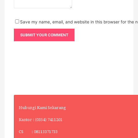
Save my name, email, and website in this browser for the 
Hubungi Kami Sekarang
Kantor : (0354) 7411201
CS : 08113371733