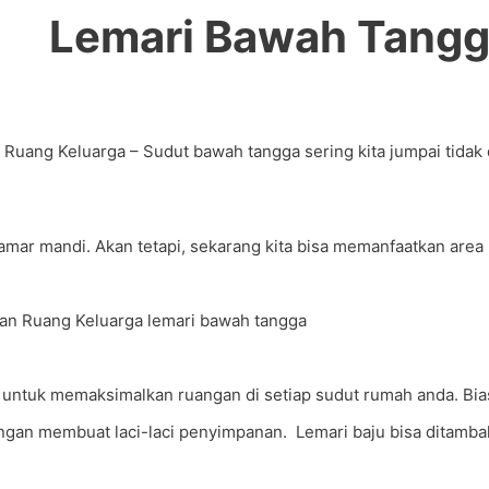
Lemari Bawah Tangg
ang Keluarga – Sudut bawah tangga sering kita jumpai tidak d
amar mandi. Akan tetapi, sekarang kita bisa memanfaatkan area
untuk memaksimalkan ruangan di setiap sudut rumah anda. Biasan
engan membuat laci-laci penyimpanan. Lemari baju bisa ditambah