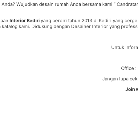
Anda? Wujudkan desain rumah Anda bersama kami “ Candratama G
haan
Interior Kediri
yang berdiri tahun 2013 di Kediri yang ber
atalog kami. Didukung dengan Desainer Interior yang professio
Untuk inform
Office 
Jangan lupa cek 
Join 