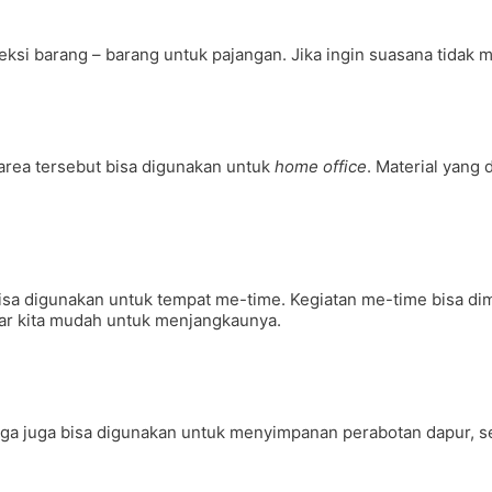
ksi barang – barang untuk pajangan. Jika ingin suasana tidak m
area tersebut bisa digunakan untuk
home office
. Material yang
 bisa digunakan untuk tempat me-time. Kegiatan me-time bisa 
gar kita mudah untuk menjangkaunya.
gga juga bisa digunakan untuk menyimpanan perabotan dapur, se