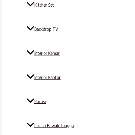
Kitchen Set
Backdrop TV
Interior Kamar
Interior Kantor
Partisi
Lemari Bawah Tangga