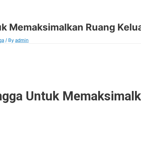
uk Memaksimalkan Ruang Kelu
ga
/ By
admin
ngga Untuk Memaksimalk