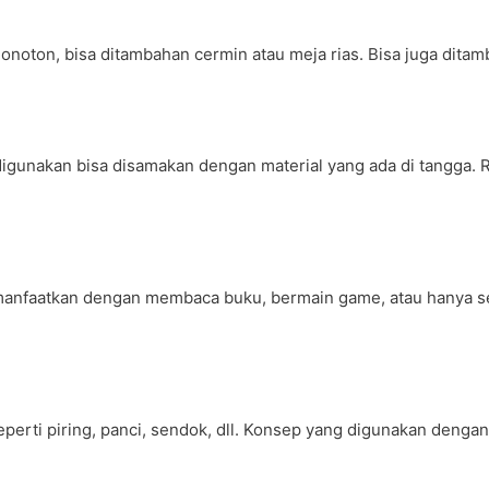
onoton, bisa ditambahan cermin atau meja rias. Bisa juga ditam
 digunakan bisa disamakan dengan material yang ada di tangga. 
dimanfaatkan dengan membaca buku, bermain game, atau hanya 
perti piring, panci, sendok, dll. Konsep yang digunakan denga