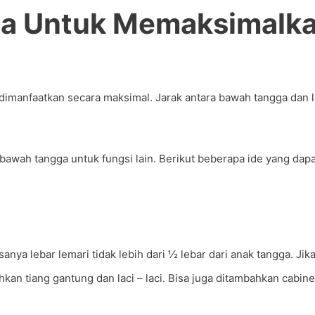
a Untuk Memaksimalka
imanfaatkan secara maksimal. Jarak antara bawah tangga dan l
 bawah tangga untuk fungsi lain. Berikut beberapa ide yang da
ya lebar lemari tidak lebih dari ½ lebar dari anak tangga. Jik
kan tiang gantung dan laci – laci. Bisa juga ditambahkan cabi