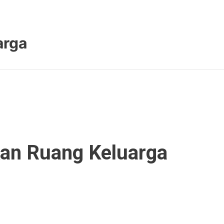
arga
an Ruang Keluarga