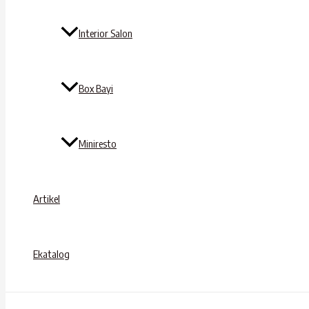
Interior Salon
Box Bayi
Miniresto
Artikel
Ekatalog