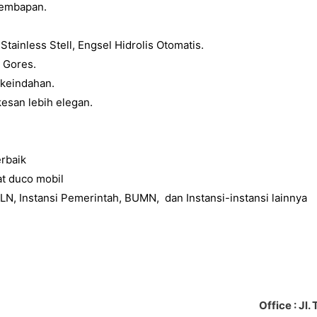
lembapan.
ainless Stell, Engsel Hidrolis Otomatis.
 Gores.
keindahan.
esan lebih elegan.
rbaik
t duco mobil
N, Instansi Pemerintah, BUMN, dan Instansi-instansi lainnya
Office : Jl