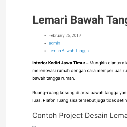
Lemari Bawah Tangg
February 26, 2019
admin
Lemari Bawah Tangga
Interior Kediri Jawa Timur
–
Mungkin diantara k
merenovasi rumah
dengan cara memperluas ruan
bawah tangga rumah
.
Ruang-ruang kosong di area bawah tangga yan
luas. Plafon ruang sisa tersebut juga tidak set
Contoh Project Desain Lemar