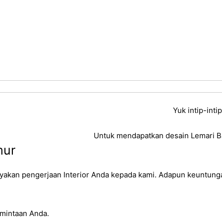
Yuk intip-inti
Untuk mendapatkan desain
Lemari 
mur
akan pengerjaan Interior Anda kepada kami. Adapun keuntung
mintaan Anda.