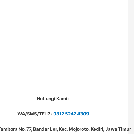
Hubungi Kami :
WA/SMS/TELP :
0812 5247 4309
. Tambora No. 77, Bandar Lor, Kec. Mojoroto, Kediri, Jawa Timur