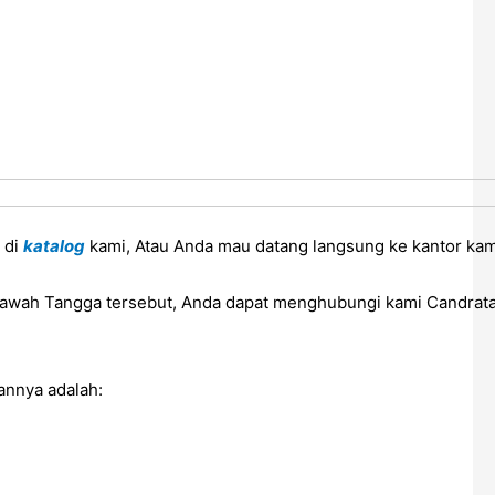
p di
katalog
kami, Atau Anda mau datang langsung ke kantor kam
Bawah Tangga
tersebut, Anda dapat menghubungi kami Candratam
annya adalah: