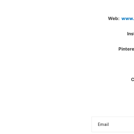
Web:
www.
Ins
Pintere
C
Email