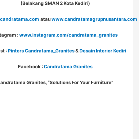
(Belakang SMAN 2 Kota Kediri)
candratama.com
atau
www.candratamagrupnusantara.com
tagram :
www.instagram.com/candratama_granites
st :
Pinters Candratama_Granites
&
Desain Interior Kediri
Facebook :
Candratama Granites
andratama Granites, “Solutions For Your Furniture”