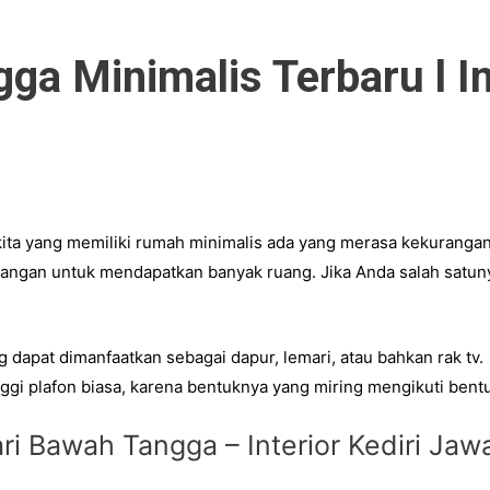
a Minimalis Terbaru l In
ita yang memiliki
rumah minimalis
ada yang merasa kekurangan 
gan untuk mendapatkan banyak ruang. Jika Anda salah satunya,
g dapat dimanfaatkan sebagai
dapur
, lemari, atau bahkan
rak tv
.
inggi plafon biasa, karena bentuknya yang miring mengikuti bent
i Bawah Tangga – Interior Kediri Jaw