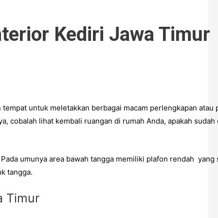
terior Kediri Jawa Timur
tempat untuk meletakkan berbagai macam perlengkapan atau p
 cobalah lihat kembali ruangan di rumah Anda, apakah sudah di
 Pada umunya area bawah tangga memiliki plafon rendah yang s
uk tangga.
a Timur