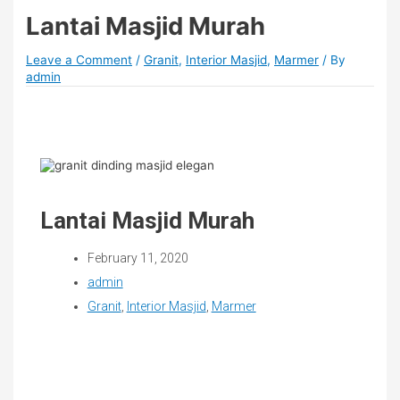
Lantai Masjid Murah
Leave a Comment
/
Granit
,
Interior Masjid
,
Marmer
/ By
admin
Lantai Masjid Murah
February 11, 2020
admin
Granit
,
Interior Masjid
,
Marmer