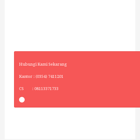
Hubungi Kami Sekarang
Kantor : (0354) 7411201
CS : 08113371733