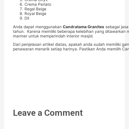
Crema Perlato
Regal Beige
Royal Beige
Dll
Anda dapat menggunakan
Candratama Granites
sebagai jasa
tahun. Karena memiliki beberapa kelebihan yang ditawarkan 
marmer untuk memperindah interior masjid.
Dari penjelasan artikel diatas, apakah anda sudah memiliki g
penawaran menarik setiap harinya. Pastikan Anda memilih Cand
Leave a Comment