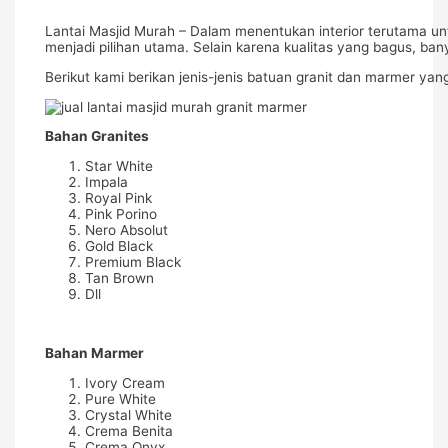
Lantai Masjid Murah – Dalam menentukan interior terutama un
menjadi pilihan utama. Selain karena kualitas yang bagus, ban
Berikut kami berikan jenis-jenis batuan granit dan marmer yan
Bahan Granites
Star White
Impala
Royal Pink
Pink Porino
Nero Absolut
Gold Black
Premium Black
Tan Brown
Dll
Bahan Marmer
Ivory Cream
Pure White
Crystal White
Crema Benita
Crema Onyx