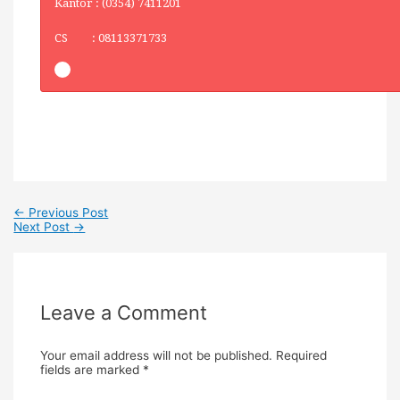
Kantor : (0354) 7411201
CS : 08113371733
←
Previous Post
Next Post
→
Leave a Comment
Your email address will not be published.
Required
fields are marked
*