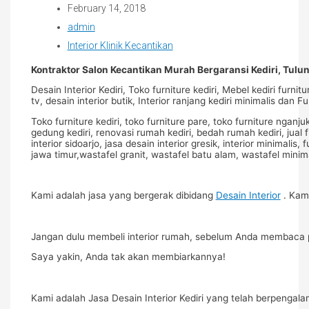
February 14, 2018
admin
Interior Klinik Kecantikan
Kontraktor Salon Kecantikan Murah Bergaransi Kediri, Tul
Desain Interior Kediri, Toko furniture kediri, Mebel kediri furnit
tv, desain interior butik, Interior ranjang kediri minimalis dan 
Toko furniture kediri, toko furniture pare, toko furniture nganju
gedung kediri, renovasi rumah kediri, bedah rumah kediri, jual fur
interior sidoarjo, jasa desain interior gresik, interior minimalis
jawa timur,wastafel granit, wastafel batu alam, wastafel minimal
Kami adalah jasa yang bergerak dibidang
Desain Interior
. Kam
Jangan dulu membeli interior rumah, sebelum Anda membaca
Saya yakin, Anda tak akan membiarkannya!
Kami adalah Jasa Desain Interior Kediri yang telah berpengal