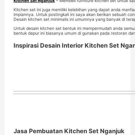
Kitchen Set Nganjuk
– Membeli furniture kitchen set untuk sa
Kitchen set ini juga memiliki kelebihan yang dapat anda man
impiannya. Untuk postingkali ini saya akan berikan sebuah con
Desain kitchen set minimalis ini umumnya yang banyak di ter
Untuk desain kitchen set bentuk ini mempermudah anda semua 
bentuk dapur ini biasanya umum di gunakan pada restoran da
Inspirasi Desain Interior Kitchen Set Nga
Jasa Pembuatan Kitchen Set Nganjuk