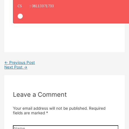
CS : 08113371733
←
Previous Post
Next Post
→
Leave a Comment
Your email address will not be published.
Required
fields are marked
*
Name