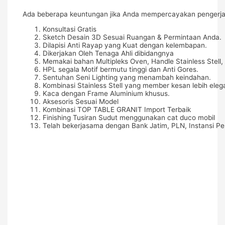
Ada beberapa keuntungan jika Anda mempercayakan pengerjaa
Konsultasi Gratis
Sketch Desain 3D Sesuai Ruangan & Permintaan Anda.
Dilapisi Anti Rayap yang Kuat dengan kelembapan.
Dikerjakan Oleh Tenaga Ahli dibidangnya
Memakai bahan Multipleks Oven, Handle Stainless Stell, 
HPL segala Motif bermutu tinggi dan Anti Gores.
Sentuhan Seni Lighting yang menambah keindahan.
Kombinasi Stainless Stell yang member kesan lebih eleg
Kaca dengan Frame Aluminium khusus.
Aksesoris Sesuai Model
Kombinasi TOP TABLE GRANIT Import Terbaik
Finishing Tusiran Sudut menggunakan cat duco mobil
Telah bekerjasama dengan Bank Jatim, PLN, Instansi Pe