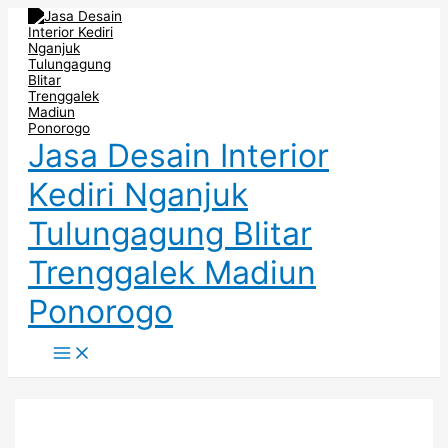
Main
Skip
Post
Menu
to
navigation
content
Jasa Desain Interior
Kediri Nganjuk
Tulungagung Blitar
Trenggalek Madiun
Ponorogo