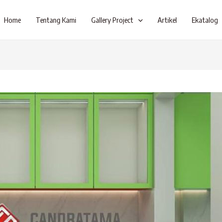
Home
Tentang Kami
Gallery Project
Artikel
Ekatalog