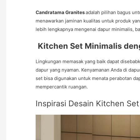
Candratama Granites
adalah pilihan bagus un
menawarkan jaminan kualitas untuk produk ya
lebih lengkapnya mengenai dapur minimalis, baca
Kitchen Set Minimalis de
Lingkungan memasak yang baik dapat disebabk
dapur yang nyaman. Kenyamanan Anda di dapur 
set bisa digunakan untuk menata perabotan dap
mempercantik ruangan.
Inspirasi Desain Kitchen Se