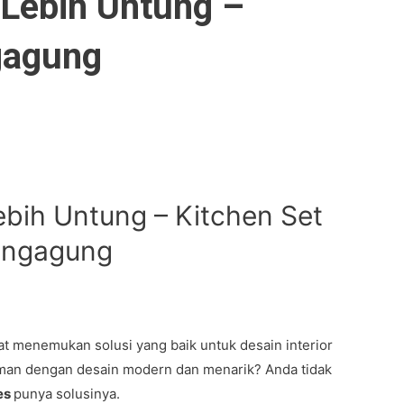
 Lebih Untung –
gagung
ebih Untung – Kitchen Set
ungagung
t menemukan solusi yang baik untuk desain interior
man dengan desain modern dan menarik? Anda tidak
es
punya solusinya.