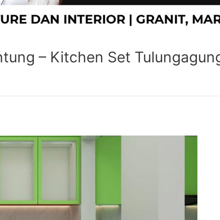
ntung – Kitchen Set Tulungagun