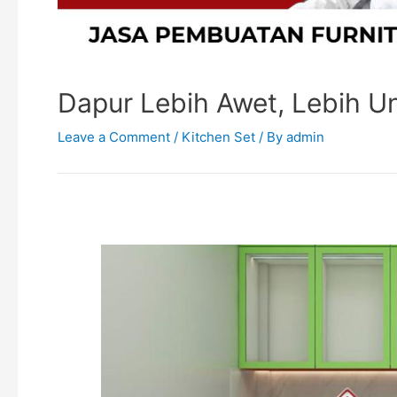
Dapur Lebih Awet, Lebih U
Leave a Comment
/
Kitchen Set
/ By
admin