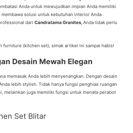
membatasi Anda untuk mewujudkan impian Anda memiliki
r membawa solusi untuk kebutuhan interior Anda.
rofessional dari
Candratama Granites,
Anda tidak perlu
furniture (kitchen set), simak artikel ini sampai habis!
ngan Desain Mewah Elegan
ana memasak Anda lebih menyenangkan. Dengan desain
Anda lebih stylish. Tidak hanya fungsi penghias ruangan
ini, melainkan juga memiliki fungsi untuk menata perabot
hen Set Blitar