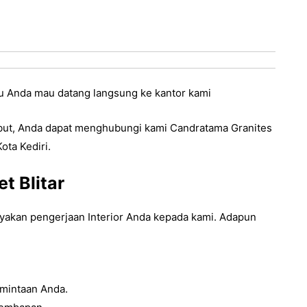
Atau Anda mau datang langsung ke kantor kami
but, Anda dapat menghubungi kami Candratama Granites
Kota Kediri.
t Blitar
akan pengerjaan Interior Anda kepada kami. Adapun
mintaan Anda.