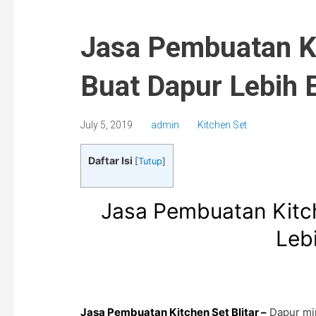
Jasa Pembuatan Ki
Buat Dapur Lebih 
July 5, 2019
admin
Kitchen Set
Daftar Isi
[
Tutup
]
Jasa Pembuatan Kitch
Leb
Jasa Pembuatan Kitchen Set Blitar –
Dapur min