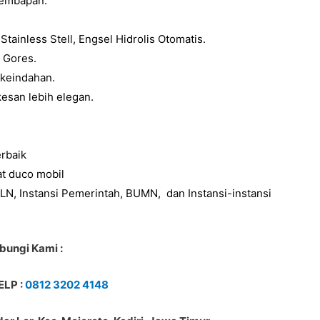
lembapan.
ainless Stell, Engsel Hidrolis Otomatis.
 Gores.
keindahan.
esan lebih elegan.
rbaik
t duco mobil
LN, Instansi Pemerintah, BUMN, dan Instansi-instansi
bungi Kami :
LP :
0812 3202 4148