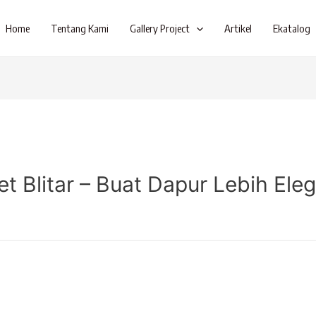
Home
Tentang Kami
Gallery Project
Artikel
Ekatalog
 Blitar – Buat Dapur Lebih Ele