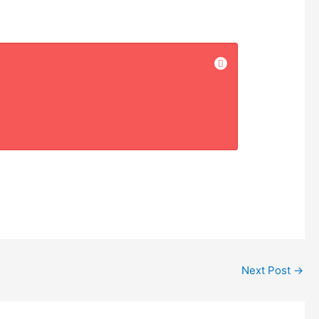
Next Post
→