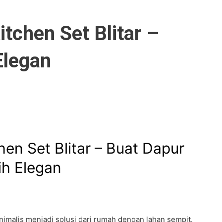
tchen Set Blitar –
Elegan
en Set Blitar – Buat Dapur
ih Elegan
imalis menjadi solusi dari rumah dengan lahan sempit.