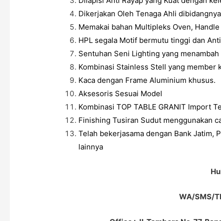
Dilapisi Anti Rayap yang Kuat dengan ke
Dikerjakan Oleh Tenaga Ahli dibidangnya
Memakai bahan Multipleks Oven, Handle St
HPL segala Motif bermutu tinggi dan Anti
Sentuhan Seni Lighting yang menambah 
Kombinasi Stainless Stell yang member k
Kaca dengan Frame Aluminium khusus.
Aksesoris Sesuai Model
Kombinasi TOP TABLE GRANIT Import Te
Finishing Tusiran Sudut menggunakan ca
Telah bekerjasama dengan Bank Jatim, P
lainnya
Hu
WA/SMS/TE